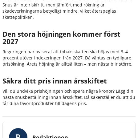
Snus är inte riskfritt, men jämfört med rökning är
skadeverkningarna betydligt mindre, vilket återspeglas i
skattepolitiken.
Den stora höjningen kommer först
2027
Regeringen har aviserat att tobaksskatten ska höjas med 3–4
procent utöver indexeringen från 2027. Då väntas en tydligare
prisökning. Årets höjning är alltså liten – men nästa blir större.
Säkra ditt pris innan årsskiftet
Vill du undvika prishöjningen och spara några kronor? Lägg din
nästa snusbeställning innan årsskiftet. Då säkerställer du att du
får dina favoritprodukter till dagens pris.
Redaktionen