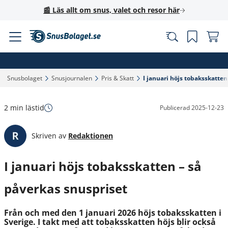
📰 Läs allt om snus, valet och resor här
Snusbolaget‎
Snusjournalen‎
Pris & Skatt‎
I januari höjs tobaksskatten
2 min lästid
Publicerad
2025-12-23
Skriven av
Redaktionen
I januari höjs tobaksskatten – så
påverkas snuspriset
Från och med den 1 januari 2026 höjs tobaksskatten i
Sverige. I takt med att tobaksskatten höjs blir också