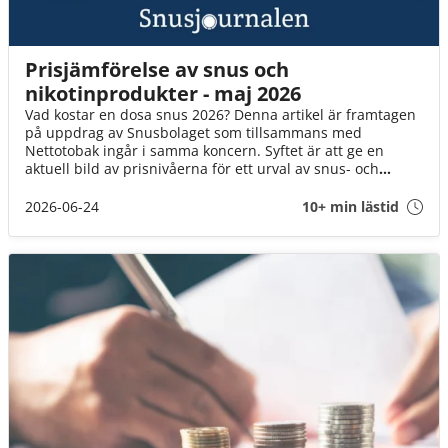
Prisjämförelse av snus och
nikotinprodukter - maj 2026
Vad kostar en dosa snus 2026? Denna artikel är framtagen
på uppdrag av Snusbolaget som tillsammans med
Nettotobak ingår i samma koncern. Syftet är att ge en
aktuell bild av prisnivåerna för ett urval av snus- och
nikotinprodukter i Sverige.
2026-06-24
10+ min lästid