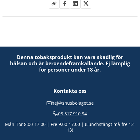
Denna tobaksprodukt kan vara skadlig för
hälsan och är beroendeframkallande. Ej lämplig
för personer under 18 år.
Kontakta oss
hej@snusbolaget.se
08 517 910 94
Mån-Tor 8.00-17.00 | Fre 9.00-17.00 | (Lunchstängt må-fre 12-
13)