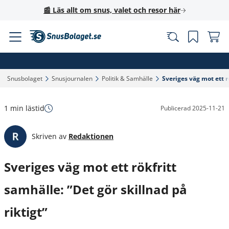
📰 Läs allt om snus, valet och resor här
Snusbolaget‎
Snusjournalen‎
Politik & Samhälle‎
Sveriges väg mot ett rö
1 min lästid
Publicerad
2025-11-21
Skriven av
Redaktionen
Sveriges väg mot ett rökfritt
samhälle: ”Det gör skillnad på
riktigt”