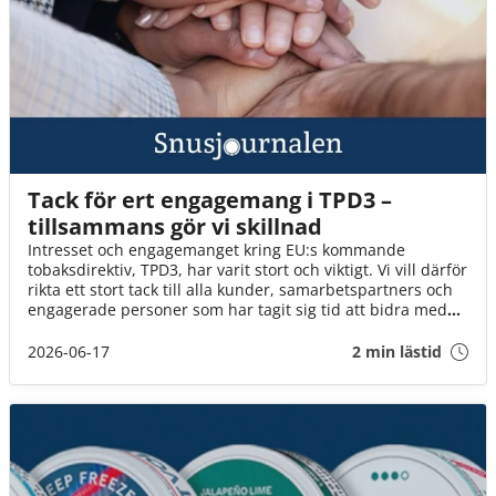
Tack för ert engagemang i TPD3 –
tillsammans gör vi skillnad
Intresset och engagemanget kring EU:s kommande
tobaksdirektiv, TPD3, har varit stort och viktigt. Vi vill därför
rikta ett stort tack till alla kunder, samarbetspartners och
engagerade personer som har tagit sig tid att bidra med
synpunkter, svara på enkäter och delta i dialogen.
2026-06-17
2 min lästid