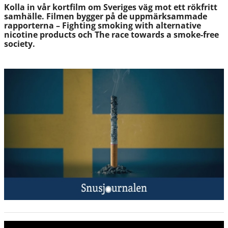
Kolla in vår kortfilm om Sveriges väg mot ett rökfritt
samhälle. Filmen bygger på de uppmärksammade
rapporterna – Fighting smoking with alternative
nicotine products och The race towards a smoke-free
society.