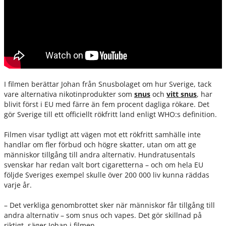
I filmen berättar Johan från Snusbolaget om hur Sverige, tack
vare alternativa nikotinprodukter som
snus
och
vitt snus
, har
blivit först i EU med färre än fem procent dagliga rökare. Det
gör Sverige till ett officiellt rökfritt land enligt WHO:s definition.
Filmen visar tydligt att vägen mot ett rökfritt samhälle inte
handlar om fler förbud och högre skatter, utan om att ge
människor tillgång till andra alternativ. Hundratusentals
svenskar har redan valt bort cigaretterna – och om hela EU
följde Sveriges exempel skulle över 200 000 liv kunna räddas
varje år.
– Det verkliga genombrottet sker när människor får tillgång till
andra alternativ – som snus och vapes. Det gör skillnad på
riktigt, säger Johan i filmen.