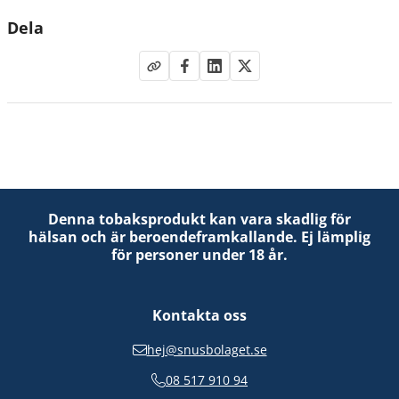
Dela
Denna tobaksprodukt kan vara skadlig för
hälsan och är beroendeframkallande. Ej lämplig
för personer under 18 år.
Kontakta oss
hej@snusbolaget.se
08 517 910 94