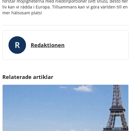
förstår möjligheterna med nikotinportioner (vitt snus), desto fler
liv kan vi rädda i Europa. Tillsammans kan vi göra världen till en
mer hälsosam plats!
Redaktionen
Relaterade artiklar