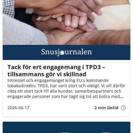
Tack för ert engagemang i TPD3 –
tillsammans gör vi skillnad
Intresset och engagemanget kring EU:s kommande
tobaksdirektiv, TPD3, har varit stort och viktigt. Vi vill därför
rikta ett stort tack till alla kunder, samarbetspartners och
engagerade personer som har tagit sig tid att bidra med
synpunkter, svara på enkäter och delta i dialogen.
2026-06-17
2 min lästid