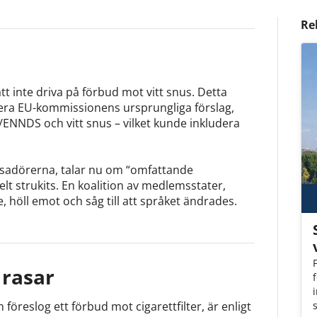
Re
 inte driva på förbud mot vitt snus. Detta
tera EU-kommissionens ursprungliga förslag,
/ENNDS och vitt snus – vilket kunde inkludera
sadörerna, talar nu om “omfattande
lt strukits. En koalition av medlemsstater,
e, höll emot och såg till att språket ändrades.
rasar
öreslog ett förbud mot cigarettfilter, är enligt