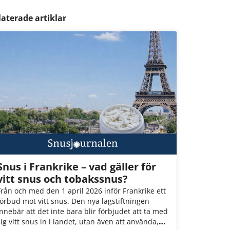
laterade artiklar
Snus i Frankrike – vad gäller för
vitt snus och tobakssnus?
Från och med den 1 april 2026 inför Frankrike ett
förbud mot vitt snus. Den nya lagstiftningen
innebär att det inte bara blir förbjudet att ta med
sig vitt snus in i landet, utan även att använda,