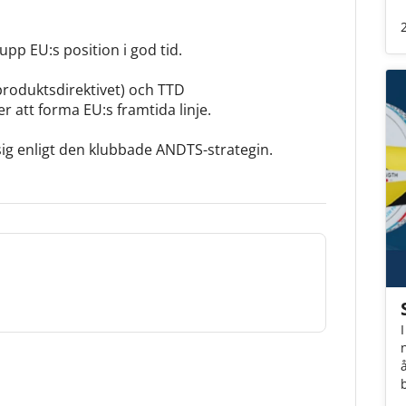
pp EU:s position i god tid.
produktsdirektivet) och TTD
r att forma EU:s framtida linje.
g enligt den klubbade ANDTS-strategin.