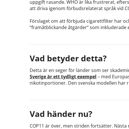
uppgift rasande. WHO är lika frustrerat, efter
att driva igenom förbudsrelaterat språk vid 
Förslaget om att förbjuda cigarettfilter har o
“framåtblickande åtgärder” som inkluderade e
Vad betyder detta?
Detta är en seger för länder som ser skademi
Sverige är ett tydligt exempel
– med Europas 
nikotinportioner. Den svenska modellen har rä
Vad händer nu?
COP11 är över, men striden fortsätter. Nästa m