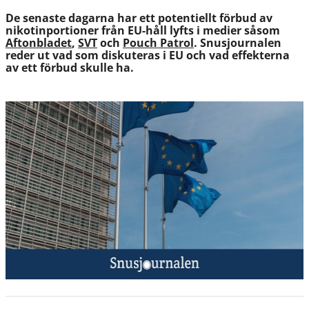
De senaste dagarna har ett potentiellt förbud av
nikotinportioner från EU-håll lyfts i medier såsom
Aftonbladet
,
SVT
och
Pouch Patrol
. Snusjournalen
reder ut vad som diskuteras i EU och vad effekterna
av ett förbud skulle ha.