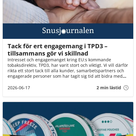
Tack för ert engagemang i TPD3 –
tillsammans gör vi skillnad
Intresset och engagemanget kring EU:s kommande
tobaksdirektiv, TPD3, har varit stort och viktigt. Vi vill därför
rikta ett stort tack till alla kunder, samarbetspartners och
engagerade personer som har tagit sig tid att bidra med
synpunkter, svara på enkäter och delta i dialogen.
2026-06-17
2 min lästid