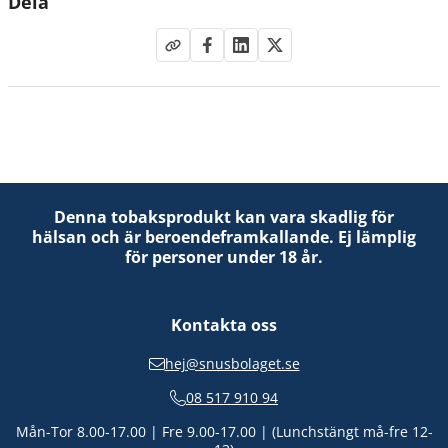
Dela
Denna tobaksprodukt kan vara skadlig för
hälsan och är beroendeframkallande. Ej lämplig
för personer under 18 år.
Kontakta oss
hej@snusbolaget.se
08 517 910 94
Mån-Tor 8.00-17.00 | Fre 9.00-17.00 | (Lunchstängt må-fre 12-