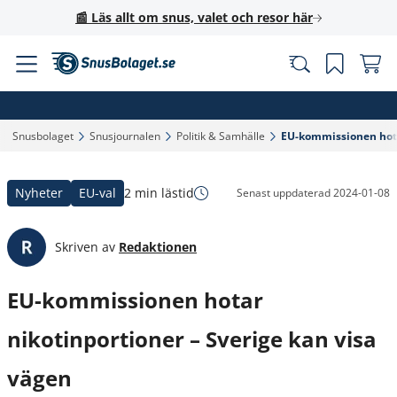
📰 Läs allt om snus, valet och resor här
Snusbolaget‎
Snusjournalen‎
Politik & Samhälle‎
EU-kommissionen hotar
Nyheter
EU-val
2 min lästid
Senast uppdaterad
2024-01-08
Skriven av
Redaktionen
EU-kommissionen hotar
nikotinportioner – Sverige kan visa
vägen