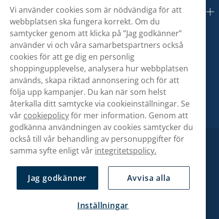
Vi använder cookies som är nödvändiga för att
Om oss
webbplatsen ska fungera korrekt. Om du
samtycker genom att klicka på ”Jag godkänner”
använder vi och våra samarbetspartners också
cookies för att ge dig en personlig
shoppingupplevelse, analysera hur webbplatsen
används, skapa riktad annonsering och för att
följa upp kampanjer. Du kan när som helst
återkalla ditt samtycke via cookieinställningar. Se
vår
cookiepolicy
för mer information. Genom att
godkänna användningen av cookies samtycker du
också till vår behandling av personuppgifter för
samma syfte enligt vår
integritetspolicy.
Jag godkänner
Avvisa alla
Inställningar