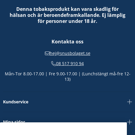
Denna tobaksprodukt kan vara skadlig för
hälsan och är beroendeframkallande. Ej lämplig
för personer under 18 år.
Kontakta oss
hej@snusbolaget.se
08 517 910 94
Mån-Tor 8.00-17.00 | Fre 9.00-17.00 | (Lunchstängt må-fre 12-
13)
Kundservice
Mina sidor