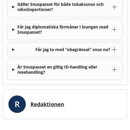
Gäller Snuspasset för både tobakssnus och
nikotinportioner?
Får jag diplomatiska förmåner i loungen med
Snuspasset?
Får jag ta med “obegränsat” snus nu?
Är Snuspasset en giltig ID-handling eller
resehandling?
Redaktionen