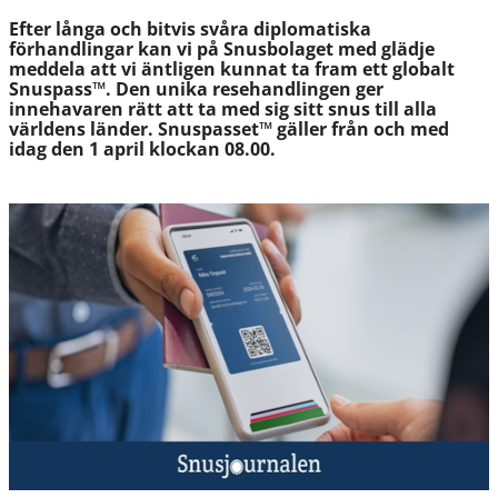
Efter långa och bitvis svåra diplomatiska
förhandlingar kan vi på Snusbolaget med glädje
meddela att vi äntligen kunnat ta fram ett globalt
Snuspass™. Den unika resehandlingen ger
innehavaren rätt att ta med sig sitt snus till alla
världens länder. Snuspasset™ gäller från och med
idag den 1 april klockan 08.00.