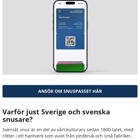
ANSÖK OM SNUSPASSET HÄR
Varför just Sverige och svenska
snusare?
Svenskt snus är en del av vårt kulturarv sedan 1800-talet, med
rötter i ett hantverk som vuxit från jordbruk och små fabriker,