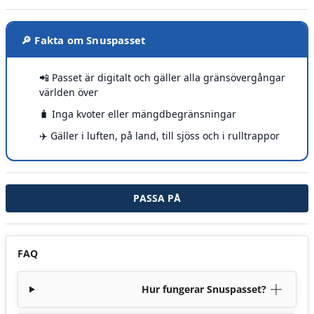
🔎 Fakta om Snuspasset
📲 Passet är digitalt och gäller alla gränsövergångar
världen över
🧳 Inga kvoter eller mängdbegränsningar
✈️ Gäller i luften, på land, till sjöss och i rulltrappor
PASSA PÅ
FAQ
Hur fungerar Snuspasset?