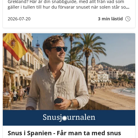
Grekland? Här är din snabbguide, med allt från vad som
gäller i tullen till hur du förvarar snuset när solen står som
högst över Egeiska havet!
2026-07-20
3 min lästid
Snus i Spanien - Får man ta med snus