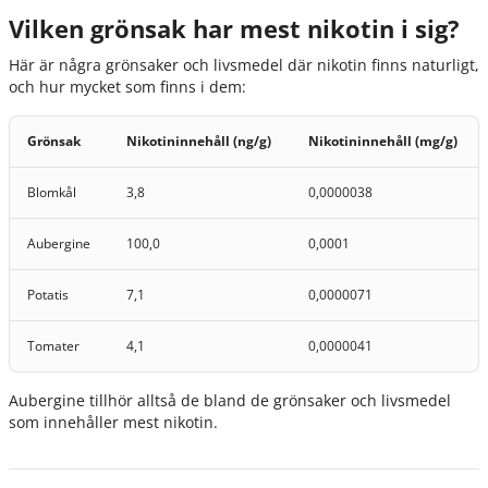
Vilken grönsak har mest nikotin i sig?
Här är några grönsaker och livsmedel där nikotin finns naturligt,
och hur mycket som finns i dem:
Grönsak
Nikotininnehåll (ng/g)
Nikotininnehåll (mg/g)
Blomkål
3,8
0,0000038
Aubergine
100,0
0,0001
Potatis
7,1
0,0000071
Tomater
4,1
0,0000041
Aubergine tillhör alltså de bland de grönsaker och livsmedel
som innehåller mest nikotin.