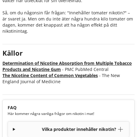
växter har utvecklat för sin överlevnad.
Så, om du någonsin får frågan:
"Innehåller tomater nikotin?"
–
är svaret ja. Men om du inte äter några hundra kilo tomater om
dagen, kommer det knappast att ha någon effekt på ditt
nikotinintag.
Källor
Determination of Nicotine Absorption from Multiple Tobacco
Products and Nicotine Gum
- PMC PubMed Central
The Nicotine Content of Common Vegetables
- The New
England Journal of Medicine
FAQ
Här kommer några vanliga frågor om nikotin i mat!
Vilka produkter innehåller nikotin?