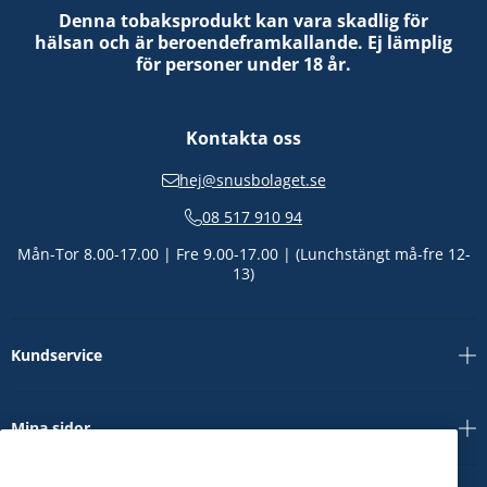
Denna tobaksprodukt kan vara skadlig för
hälsan och är beroendeframkallande. Ej lämplig
för personer under 18 år.
Kontakta oss
hej@snusbolaget.se
08 517 910 94
Mån-Tor 8.00-17.00 | Fre 9.00-17.00 | (Lunchstängt må-fre 12-
13)
Kundservice
Mina sidor