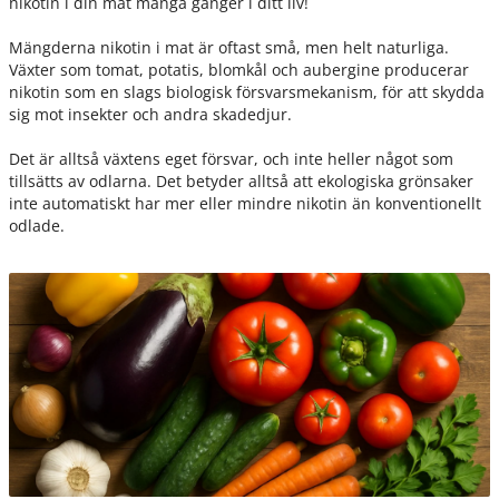
nikotin i din mat många gånger i ditt liv!
Mängderna nikotin i mat är oftast små, men helt naturliga.
Växter som tomat, potatis, blomkål och aubergine producerar
nikotin som en slags biologisk försvarsmekanism, för att skydda
sig mot insekter och andra skadedjur.
Det är alltså växtens eget försvar, och inte heller något som
tillsätts av odlarna. Det betyder alltså att ekologiska grönsaker
inte automatiskt har mer eller mindre nikotin än konventionellt
odlade.