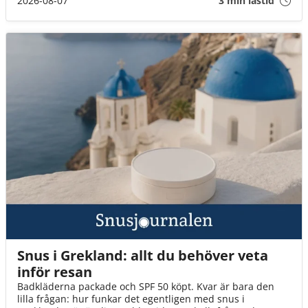
2026-08-07
3 min lästid
Snus i Grekland: allt du behöver veta
inför resan
Badkläderna packade och SPF 50 köpt. Kvar är bara den
lilla frågan: hur funkar det egentligen med snus i