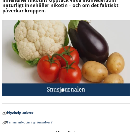
innehåller nikotin? Upptäck vilka livsmedel som
naturligt innehåller nikotin – och om det faktiskt
påverkar kroppen.
Nyckelpunkter
Finns nikotin i grönsaker?
Vilken grönsak har mest nikotin i sig?