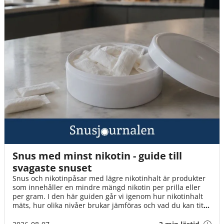
Snus med minst nikotin - guide till
svagaste snuset
Snus och nikotinpåsar med lägre nikotinhalt är produkter
som innehåller en mindre mängd nikotin per prilla eller
per gram. I den här guiden går vi igenom hur nikotinhalt
mäts, hur olika nivåer brukar jämföras och vad du kan titta
på när du väljer mellan tobakssnus och vitt snus.