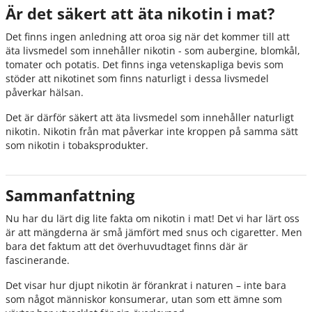
Är det säkert att äta nikotin i mat?
Det finns ingen anledning att oroa sig när det kommer till att
äta livsmedel som innehåller nikotin - som aubergine, blomkål,
tomater och potatis. Det finns inga vetenskapliga bevis som
stöder att nikotinet som finns naturligt i dessa livsmedel
påverkar hälsan.
Det är därför säkert att äta livsmedel som innehåller naturligt
nikotin. Nikotin från mat påverkar inte kroppen på samma sätt
som nikotin i tobaksprodukter.
Sammanfattning
Nu har du lärt dig lite fakta om nikotin i mat! Det vi har lärt oss
är att mängderna är små jämfört med snus och cigaretter. Men
bara det faktum att det överhuvudtaget finns där är
fascinerande.
Det visar hur djupt nikotin är förankrat i naturen – inte bara
som något människor konsumerar, utan som ett ämne som