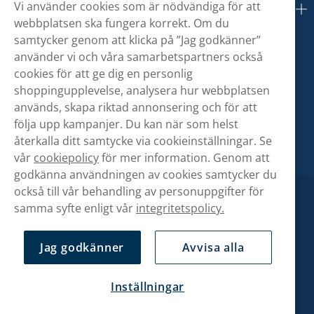
Vi använder cookies som är nödvändiga för att
Om oss
webbplatsen ska fungera korrekt. Om du
samtycker genom att klicka på ”Jag godkänner”
använder vi och våra samarbetspartners också
cookies för att ge dig en personlig
shoppingupplevelse, analysera hur webbplatsen
används, skapa riktad annonsering och för att
följa upp kampanjer. Du kan när som helst
återkalla ditt samtycke via cookieinställningar. Se
vår
cookiepolicy
för mer information. Genom att
godkänna användningen av cookies samtycker du
också till vår behandling av personuppgifter för
samma syfte enligt vår
integritetspolicy.
Jag godkänner
Avvisa alla
Inställningar