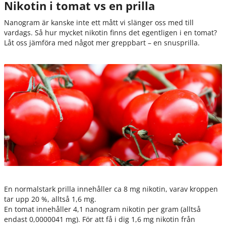
Nikotin i tomat vs en prilla
Nanogram är kanske inte ett mått vi slänger oss med till
vardags. Så hur mycket nikotin finns det egentligen i en tomat?
Låt oss jämföra med något mer greppbart – en snusprilla.
En normalstark prilla innehåller ca 8 mg nikotin, varav kroppen
tar upp 20 %, alltså 1,6 mg.
En tomat innehåller 4,1 nanogram nikotin per gram (alltså
endast 0,0000041 mg). För att få i dig 1,6 mg nikotin från