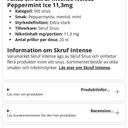
Peppermint Ice 11,3mg
Kategori:
Vitt snus
Smak:
Pepparmynta, mentol, mint
Styrkedefinition:
Extra stark
Tillverkare:
Skruf Snus
Nikotinhalt mg/portion:
11,3 mg
Antal prillor per dosa:
20 st
Information om Skruf Intense
Varumärket Skruf Intense ägs av Skruf Snus och omfattar
flera produkter inom vitt snus. Sortimentet består av olika
smaker och nikotinstyrkor.
Läs mer om Skruf Intense
.
Produktinforma
Läs mer om produkten
tion
Recensioner
Läs kundrecensioner för den här produkten
(0)