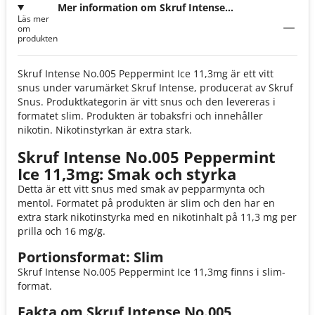
Mer information om Skruf Intense
Läs mer
No.005 Peppermint Ice 11,3mg
om
produkten
Skruf Intense No.005 Peppermint Ice 11,3mg är ett vitt
snus under varumärket Skruf Intense, producerat av Skruf
Snus. Produktkategorin är vitt snus och den levereras i
formatet slim. Produkten är tobaksfri och innehåller
nikotin. Nikotinstyrkan är extra stark.
Skruf Intense No.005 Peppermint
Ice 11,3mg: Smak och styrka
Detta är ett vitt snus med smak av pepparmynta och
mentol. Formatet på produkten är slim och den har en
extra stark nikotinstyrka med en nikotinhalt på 11,3 mg per
prilla och 16 mg/g.
Portionsformat: Slim
Skruf Intense No.005 Peppermint Ice 11,3mg finns i slim-
format.
Fakta om Skruf Intense No.005