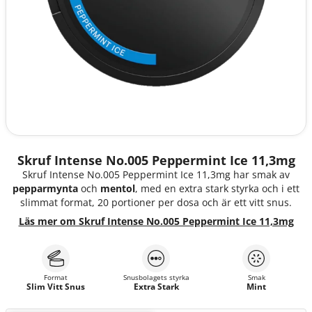
Skruf Intense No.005 Peppermint Ice 11,3mg
Skruf Intense No.005 Peppermint Ice 11,3mg har smak av
pepparmynta
och
mentol
, med en extra stark styrka och i ett
slimmat format, 20 portioner per dosa och är ett vitt snus.
Läs mer om Skruf Intense No.005 Peppermint Ice 11,3mg
Format
Snusbolagets styrka
Smak
Slim Vitt Snus
Extra Stark
Mint