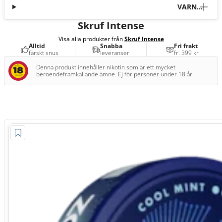
VARNI
NG
Skruf Intense
Visa alla produkter från
Skruf Intense
Alltid
Snabba
Fri frakt
färskt snus
leveranser
fr. 399 kr
Denna produkt innehåller nikotin som är ett mycket
beroendeframkallande ämne. Ej för personer under 18 år.