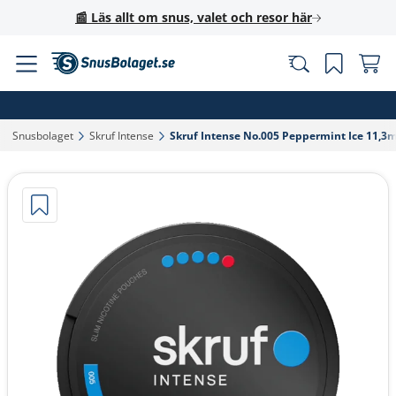
📰 Läs allt om snus, valet och resor här
Snusbolaget‎
Skruf Intense‎
Skruf Intense No.005 Peppermint Ice 11,3m