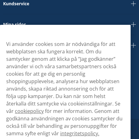
Kundservice
Mina sidor
Vi använder cookies som är nödvändiga för att
Om oss
webbplatsen ska fungera korrekt. Om du
samtycker genom att klicka på ”Jag godkänner”
använder vi och våra samarbetspartners också
cookies för att ge dig en personlig
shoppingupplevelse, analysera hur webbplatsen
används, skapa riktad annonsering och för att
följa upp kampanjer. Du kan när som helst
återkalla ditt samtycke via cookieinställningar. Se
vår
cookiepolicy
för mer information. Genom att
godkänna användningen av cookies samtycker du
också till vår behandling av personuppgifter för
samma syfte enligt vår
integritetspolicy.