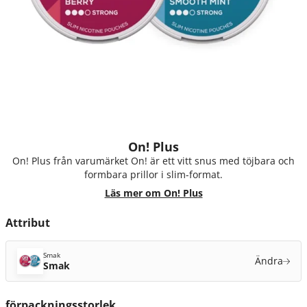
On! Plus
On! Plus från varumärket On! är ett vitt snus med töjbara och
formbara prillor i slim-format.
Läs mer om On! Plus
Attribut
Smak
Ändra
Smak
förpackningsstorlek