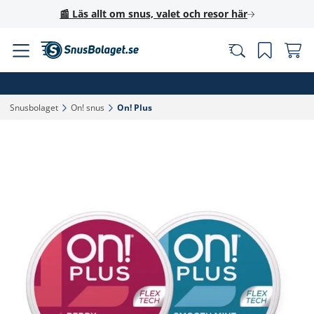
📰 Läs allt om snus, valet och resor här
Snusbolaget‎
On! snus‎
On! Plus‎