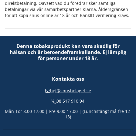
direktbetalning. Oavsett vad du föredrar sker samtliga
betalningar via vår samarbetspartner Klarna. Åldersgränsen
för att köpa snus online är 18 år och BankID-verifiering krävs.
Denna tobaksprodukt kan vara skadlig för
hälsan och är beroendeframkallande. Ej lämplig
för personer under 18 år.
Kontakta oss
hej@snusbolaget.se
08 517 910 94
Mån-Tor 8.00-17.00 | Fre 9.00-17.00 | (Lunchstängt må-fre 12-
13)