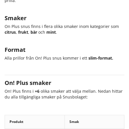
prilla.
Smaker
On Plus snus finns i flera olika smaker inom kategorier som
citrus
,
frukt
,
bär
och
mint
.
Format
Alla prillor från On! Plus snus kommer i ett
slim-format.
On! Plus smaker
On! Plus finns i
+6
olika smaker att välja mellan. Nedan hittar
du alla tillgängliga smaker på Snusbolaget:
Produkt
Smak