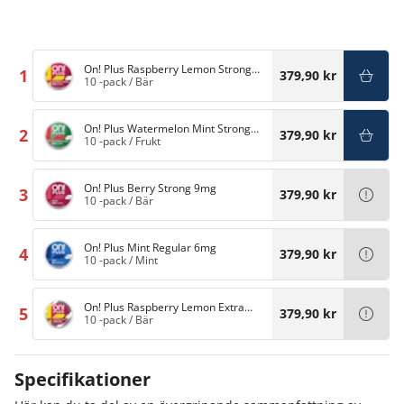
On! Plus Raspberry Lemon Strong
1
379,90 kr
9mg
10 -pack
/
Bär
On! Plus Watermelon Mint Strong
2
379,90 kr
9mg
10 -pack
/
Frukt
On! Plus Berry Strong 9mg
3
379,90 kr
10 -pack
/
Bär
On! Plus Mint Regular 6mg
4
379,90 kr
10 -pack
/
Mint
On! Plus Raspberry Lemon Extra
5
379,90 kr
Strong 11,5mg
10 -pack
/
Bär
Specifikationer