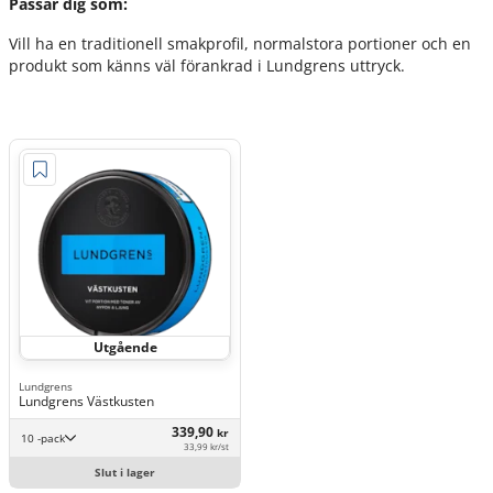
Passar dig som:
Vill ha en traditionell smakprofil, normalstora portioner och en
produkt som känns väl förankrad i Lundgrens uttryck.
Utgående
Lundgrens
Lundgrens Västkusten
339,90
kr
10 -pack
33,99 kr/st
Slut i lager