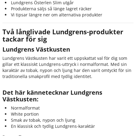
Lundgrens Österlen Slim utgår
Produkterna säljs så länge lagret räcker
Vi tipsar längre ner om alternativa produkter
Två långlivade Lundgrens-produkter
tackar för sig
Lundgrens Västkusten
Lundgrens Västkusten har varit ett uppskattat val för dig som
gillar ett klassiskt Lundgrens-uttryck i normalformat. Med sin
karaktär av tobak, nypon och ljung har den varit omtyckt för sin
traditionella smakprofil med tydlig identitet.
Det här kännetecknar Lundgrens
Västkusten:
Normalformat
White portion
Smak av tobak, nypon och ljung
En klassisk och tydlig Lundgrens-karaktär