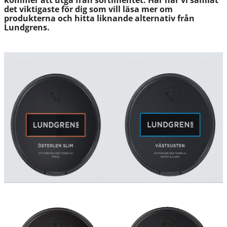
kommer att utgå från sortimentet. Här har vi samlat
det viktigaste för dig som vill läsa mer om
produkterna och hitta liknande alternativ från
Lundgrens.