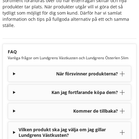
Sortiment förändras över tid när efterfrågan skiftar och nya
produkter tar plats. När produkter utgår vill vi göra det så
tydligt som möjligt för dig som kund. Därför har vi samlat
information och tips på fullgoda alternativ på ett och samma
ställe.
FAQ
Vanliga frågor om Lundgrens Västkusten och Lundgrens Österlen Slim
När försvinner produkterna?
Kan jag fortfarande köpa dem?
Kommer de tillbaka?
Vilken produkt ska jag välja om jag gillar
Lundgrens Västkusten?