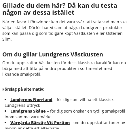
Gillade du dem här? Då kan du testa
någon av dessa istället
När en favorit försvinner kan det vara svårt att veta vad man ska
välja i stället. Därför har vi samlat några Lundgrens-produkter
som kan passa dig som tidigare köpt Västkusten eller Österlen
Slim.
Om du gillar Lundgrens Västkusten
Om du uppskattar Västkusten för dess klassiska karaktär kan du
börja med att titta på andra produkter i sortimentet med
liknande smakprofil.
Förslag på alternativ:
Lundgrens Norrland
– för dig som vill ha ett klassiskt
Lundgrens-uttryck
Lundgrens Skåne
– för dig som önskar en tydlig smakprofil
inom samma varumärke
Vårgårda Bärstig Vit Portion
- om du uppskattar toner av
nypon är detta ett alternativ