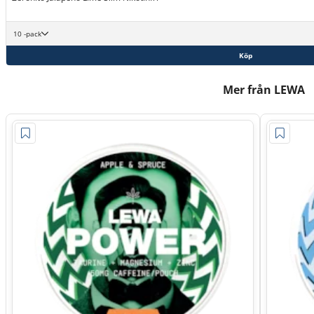
10 -pack
Köp
Mer från LEWA