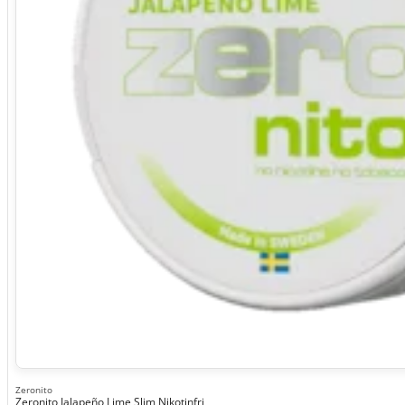
Zeronito
Zeronito Jalapeño Lime Slim Nikotinfri