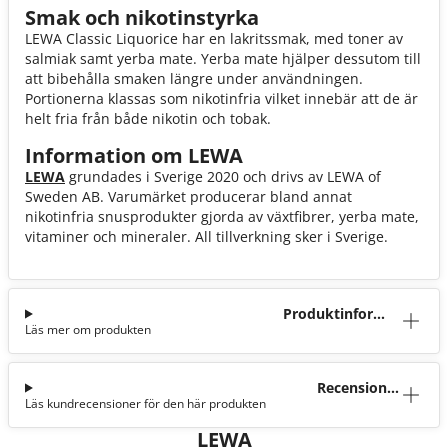
Smak och nikotinstyrka
LEWA Classic Liquorice har en lakritssmak, med toner av
salmiak samt yerba mate. Yerba mate hjälper dessutom till
att bibehålla smaken längre under användningen.
Portionerna klassas som nikotinfria vilket innebär att de är
helt fria från både nikotin och tobak.
Information om LEWA
LEWA
grundades i Sverige 2020 och drivs av LEWA of
Sweden AB. Varumärket producerar bland annat
nikotinfria snusprodukter gjorda av växtfibrer, yerba mate,
vitaminer och mineraler. All tillverkning sker i Sverige.
Produktinforma
Läs mer om produkten
tion
Recensioner
Läs kundrecensioner för den här produkten
(4)
LEWA