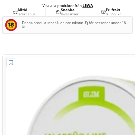
Visa alla produkter från
LEWA
Alltid
Snabba
Fri frakt
färskt snus
leveranser
fr. 399 kr
Denna produkt innehåller inte nikotin. Ej för personer under 18
år.