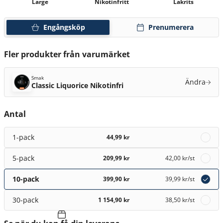
Large
Nikotinfritt
Lakrits
Engångsköp
Prenumerera
Fler produkter från varumärket
Smak
Ändra
Classic Liquorice Nikotinfri
Antal
1-pack
44,99 kr
5-pack
209,99 kr
42,00 kr
/st
10-pack
399,90 kr
39,99 kr
/st
30-pack
1 154,90 kr
38,50 kr
/st