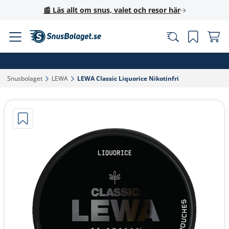
📰 Läs allt om snus, valet och resor här
Snusbolaget‎
LEWA‎
LEWA Classic Liquorice Nikotinfri‎