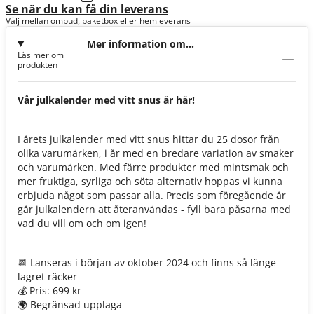
Se när du kan få din leverans
Välj mellan ombud, paketbox eller hemleverans
Mer information om
Läs mer om
Adventskalender 2024
produkten
Vår julkalender med vitt snus är här!
I årets julkalender med vitt snus hittar du 25 dosor från
olika varumärken, i år med en bredare variation av smaker
och varumärken. Med färre produkter med mintsmak och
mer fruktiga, syrliga och söta alternativ hoppas vi kunna
erbjuda något som passar alla. Precis som föregående år
går julkalendern att återanvändas - fyll bara påsarna med
vad du vill om och om igen!
📆 Lanseras i början av oktober 2024 och finns så länge
lagret räcker
💰 Pris: 699 kr
🌍 Begränsad upplaga