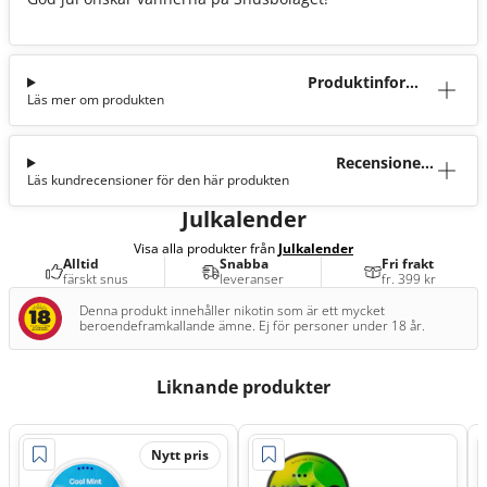
Produktinforma
Läs mer om produkten
tion
Recensioner
Läs kundrecensioner för den här produkten
(17)
Julkalender
Visa alla produkter från
Julkalender
Alltid
Snabba
Fri frakt
färskt snus
leveranser
fr. 399 kr
Denna produkt innehåller nikotin som är ett mycket
beroendeframkallande ämne. Ej för personer under 18 år.
Liknande produkter
Nytt pris