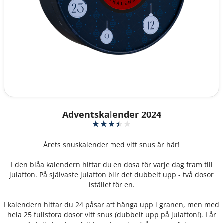
Adventskalender 2024
Årets snuskalender med vitt snus är här!
I den blåa kalendern hittar du en dosa för varje dag fram till
julafton. På självaste julafton blir det dubbelt upp - två dosor
istället för en.
I kalendern hittar du 24 påsar att hänga upp i granen, men med
hela 25 fullstora dosor vitt snus (dubbelt upp på julafton!). I år