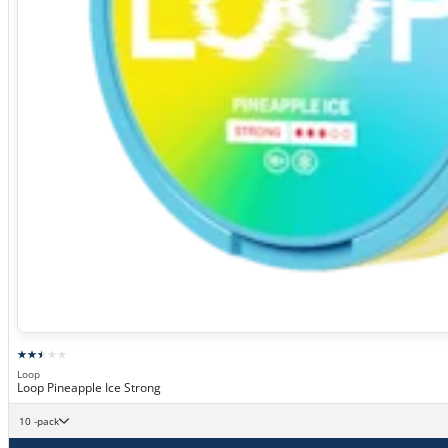
Loop
Loop Pineapple Ice Strong
10 -pack