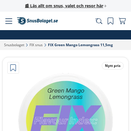
📰 Läs allt om snus, valet och resor här
Snusbolaget‎
FIX snus‎
FIX Green Mango Lemongrass 11,5mg‎
Nytt pris