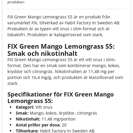
produkten
FIX Green Mango Lemongrass S5 är en produkt från
varumärket FIX, tillverkad av Habit Factory In Sweden AB.
Produkten är av typen vitt snus i slim-format och är
tobaksfri. Produkten är kategoriserad som stark.
FIX Green Mango Lemongrass S5:
Smak och nikotinhalt
FIX Green Mango Lemongrass S5 är ett vitt snus i slim-
format. Den har en smak som kombinerar mango, kokos,
kryddor och citrongräs. Nikotinhalten är 11,48 mg per
portion och 16,4 mg/g, och produkten är klassificerad som
stark.
Specifikationer för FIX Green Mango
Lemongrass S5:
Kategori:
Vitt snus
Smak:
Mango, kokos, kryddor, citrongräs
Nikotinhalt:
11,48 mg/portion
Antal prillor per dosa:
20
Tillverkare:
Habit Factory In Sweden AB