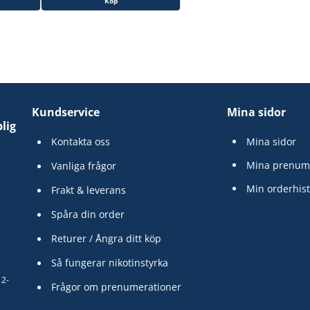
Köp
Kundservice
Mina sidor
lig
Kontakta oss
Mina sidor
Mina prenum
Vanliga frågor
Min orderhist
Frakt & leverans
Spåra din order
Returer / Ångra ditt köp
Så fungerar nikotinstyrka
12-
Frågor om prenumerationer