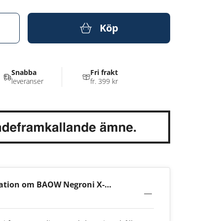
Köp
Snabba
Fri frakt
leveranser
fr. 399 kr
ation om BAOW Negroni X-
g