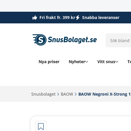
Fri frakt fr. 399 kr
Snabba leveranser
Nya priser
Nyheter
Vitt snus
T
Snusbolaget‎
BAOW‎
BAOW Negroni X-Strong 1