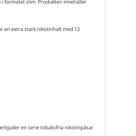
 i formatet slim. Produkten innehåller
r en extra stark nikotinhalt med 12
rbjuder en serie tobaksfria nikotinpåsar