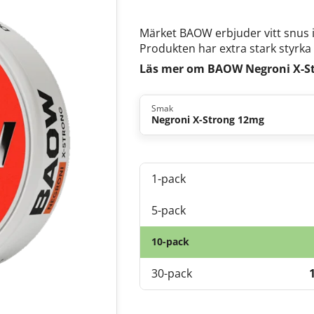
Märket BAOW erbjuder vitt snus 
Produkten har extra stark styrka
Läs mer om BAOW Negroni X-S
Smak
Negroni X-Strong 12mg
1-pack
5-pack
10-pack
30-pack