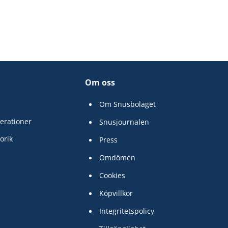
Om oss
Om Snusbolaget
erationer
Snusjournalen
orik
Press
Omdömen
Cookies
Köpvillkor
Integritetspolicy