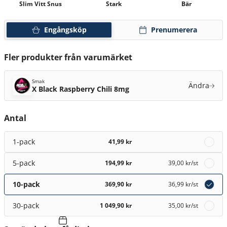
Slim Vitt Snus
Stark
Bär
Engångsköp
Prenumerera
Fler produkter från varumärket
Smak
Ändra
X Black Raspberry Chili 8mg
Antal
1-pack
41,99 kr
5-pack
194,99 kr
39,00 kr
/st
10-pack
369,90 kr
36,99 kr
/st
30-pack
1 049,90 kr
35,00 kr
/st