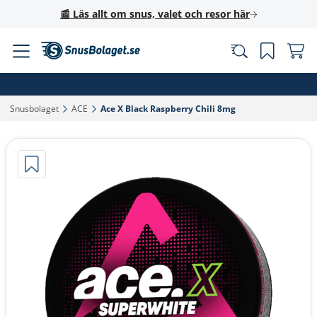
📰 Läs allt om snus, valet och resor här
Snusbolaget‎
ACE‎
Ace X Black Raspberry Chili 8mg‎