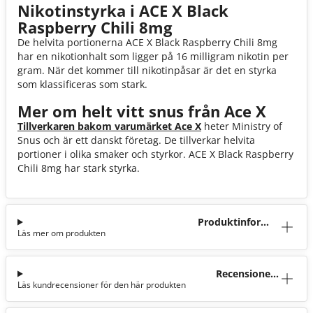
Nikotinstyrka i ACE X Black
Raspberry Chili 8mg
De helvita portionerna ACE X Black Raspberry Chili 8mg
har en nikotionhalt som ligger på 16 milligram nikotin per
gram. När det kommer till nikotinpåsar är det en styrka
som klassificeras som stark.
Mer om helt vitt snus från Ace X
Tillverkaren bakom varumärket Ace X
heter Ministry of
Snus och är ett danskt företag. De tillverkar helvita
portioner i olika smaker och styrkor. ACE X Black Raspberry
Chili 8mg har stark styrka.
Produktinforma
Läs mer om produkten
tion
Recensioner
Läs kundrecensioner för den här produkten
(14)