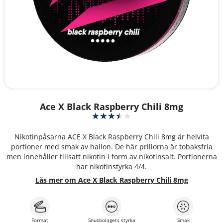
Ace X Black Raspberry Chili 8mg
Nikotinpåsarna ACE X Black Raspberry Chili 8mg är helvita
portioner med smak av hallon. De här prillorna är tobaksfria
men innehåller tillsatt nikotin i form av nikotinsalt. Portionerna
har nikotinstyrka 4/4.
Läs mer om Ace X Black Raspberry Chili 8mg
Format
Snusbolagets styrka
Smak