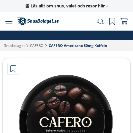
📰 Läs allt om snus, valet och resor här
Snusbolaget‎
CAFERO‎
CAFERO Americano 80mg Koffein‎