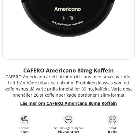
CAFERO Americano 80mg Koffein
CAFERO Americano är ett nikotinfritt snus med smak av kaffe,
fritt från både tobak och nikotin. Produkten klassas som ett
koffeinsnus då varje prilla innehåller 80 mg koffein. Varje dosa
innehåller 20 st koffeinberikade portioner i slim-format.
Läs mer om CAFERO Americano 80mg Koffein
Format
Snusbolagets styrka
Smak
Slim
Nikotinfritt
Kaffe