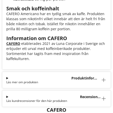
Smak och koffeinhalt
CAFERO Americano har en tydlig smak av kaffe. Produkten
klassas som nikotinfri vilket innebär att den är helt fri från
både nikotin och tobak. Istället för nikotin innehåller en
prilla 80 milligram koffein per portion.
Information om CAFERO
CAFERO
etablerades 2021 av Luna Corporate i Sverige och
erbjuder ett urval med koffeinberikade produkter.
Sortimentet har tagits fram med inspiration från
kaffekulturen.
Produktinforma
Läs mer om produkten
tion
Recensioner
Läs kundrecensioner för den här produkten
(0)
CAFERO