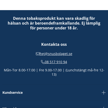
Denna tobaksprodukt kan vara skadlig för
hälsan och är beroendeframkallande. Ej lämplig
för personer under 18 år.
Kontakta oss
hej@snusbolaget.se
08 517 910 94
Mån-Tor 8.00-17.00 | Fre 9.00-17.00 | (Lunchstängt må-fre 12-
13)
Kundservice