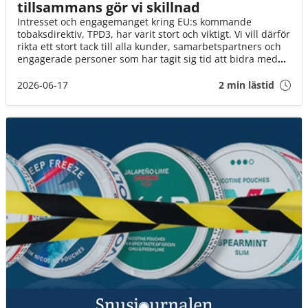
tillsammans gör vi skillnad
Intresset och engagemanget kring EU:s kommande
tobaksdirektiv, TPD3, har varit stort och viktigt. Vi vill därför
rikta ett stort tack till alla kunder, samarbetspartners och
engagerade personer som har tagit sig tid att bidra med
synpunkter, svara på enkäter och delta i dialogen.
2026-06-17
2 min lästid