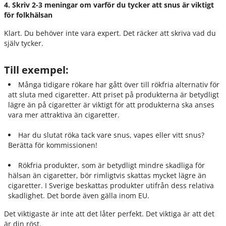
4. Skriv 2-3 meningar om varför du tycker att snus är viktigt
för folkhälsan
Klart. Du behöver inte vara expert. Det räcker att skriva vad du
själv tycker.
Till exempel:
Många tidigare rökare har gått över till rökfria alternativ för
att sluta med cigaretter. Att priset på produkterna är betydligt
lägre än på cigaretter är viktigt för att produkterna ska anses
vara mer attraktiva än cigaretter.
Har du slutat röka tack vare snus, vapes eller vitt snus?
Berätta för kommissionen!
Rökfria produkter, som är betydligt mindre skadliga för
hälsan än cigaretter, bör rimligtvis skattas mycket lägre än
cigaretter. I Sverige beskattas produkter utifrån dess relativa
skadlighet. Det borde även gälla inom EU.
Det viktigaste är inte att det låter perfekt. Det viktiga är att det
är din röst.