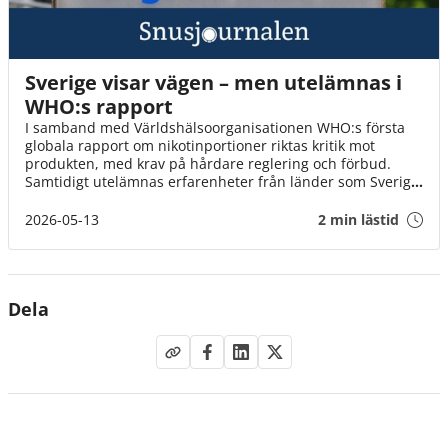
Sverige visar vägen – men utelämnas i
WHO:s rapport
I samband med Världshälsoorganisationen WHO:s första
globala rapport om nikotinportioner riktas kritik mot
produkten, med krav på hårdare reglering och förbud.
Samtidigt utelämnas erfarenheter från länder som Sverige,
där en tydlig och genomtänkt modell redan finns på plats.
2026-05-13
2 min lästid
Dela