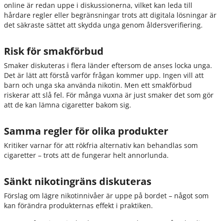
online är redan uppe i diskussionerna, vilket kan leda till
hårdare regler eller begränsningar trots att digitala lösningar är
det säkraste sättet att skydda unga genom åldersverifiering.
Risk för smakförbud
Smaker diskuteras i flera länder eftersom de anses locka unga.
Det är lätt att förstå varför frågan kommer upp. Ingen vill att
barn och unga ska använda nikotin. Men ett smakförbud
riskerar att slå fel. För många vuxna är just smaker det som gör
att de kan lämna cigaretter bakom sig.
Samma regler för olika produkter
Kritiker varnar för att rökfria alternativ kan behandlas som
cigaretter – trots att de fungerar helt annorlunda.
Sänkt nikotingräns diskuteras
Förslag om lägre nikotinnivåer är uppe på bordet – något som
kan förändra produkternas effekt i praktiken.