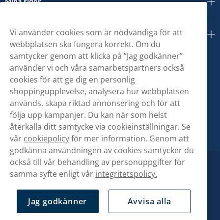
Mina sidor
Vi använder cookies som är nödvändiga för att
Om oss
webbplatsen ska fungera korrekt. Om du
samtycker genom att klicka på ”Jag godkänner”
använder vi och våra samarbetspartners också
cookies för att ge dig en personlig
shoppingupplevelse, analysera hur webbplatsen
används, skapa riktad annonsering och för att
följa upp kampanjer. Du kan när som helst
återkalla ditt samtycke via cookieinställningar. Se
vår
cookiepolicy
för mer information. Genom att
godkänna användningen av cookies samtycker du
också till vår behandling av personuppgifter för
samma syfte enligt vår
integritetspolicy.
Jag godkänner
Avvisa alla