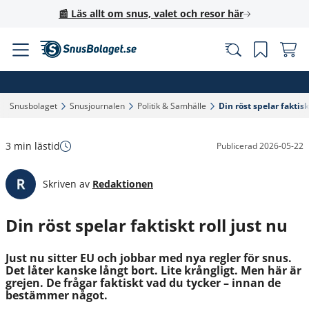
📰 Läs allt om snus, valet och resor här
Snusbolaget‎
Snusjournalen‎
Politik & Samhälle‎
Din röst spelar faktiskt
3 min lästid
Publicerad
2026-05-22
Skriven av
Redaktionen
Din röst spelar faktiskt roll just nu
Just nu sitter EU och jobbar med nya regler för snus.
Det låter kanske långt bort. Lite krångligt. Men här är
grejen. De frågar faktiskt vad du tycker – innan de
bestämmer något.