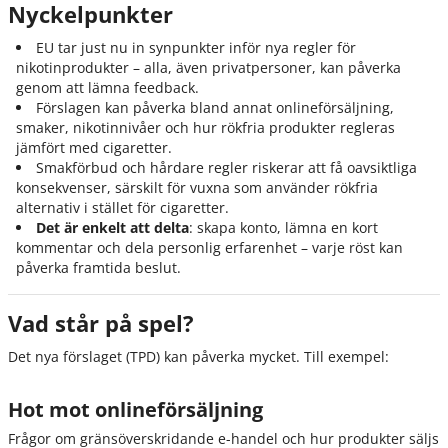
Nyckelpunkter
EU tar just nu in synpunkter inför nya regler för
nikotinprodukter – alla, även privatpersoner, kan påverka
genom att lämna feedback.
Förslagen kan påverka bland annat onlineförsäljning,
smaker, nikotinnivåer och hur rökfria produkter regleras
jämfört med cigaretter.
Smakförbud och hårdare regler riskerar att få oavsiktliga
konsekvenser, särskilt för vuxna som använder rökfria
alternativ i stället för cigaretter.
Det är enkelt att delta
: skapa konto, lämna en kort
kommentar och dela personlig erfarenhet – varje röst kan
påverka framtida beslut.
Vad står på spel?
Det nya förslaget (TPD) kan påverka mycket. Till exempel:
Hot mot onlineförsäljning
Frågor om gränsöverskridande e-handel och hur produkter säljs