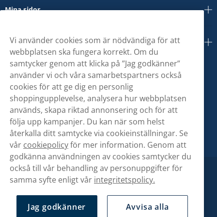
Mina sidor
Vi använder cookies som är nödvändiga för att
Om oss
webbplatsen ska fungera korrekt. Om du
samtycker genom att klicka på ”Jag godkänner”
använder vi och våra samarbetspartners också
cookies för att ge dig en personlig
shoppingupplevelse, analysera hur webbplatsen
används, skapa riktad annonsering och för att
följa upp kampanjer. Du kan när som helst
återkalla ditt samtycke via cookieinställningar. Se
vår
cookiepolicy
för mer information. Genom att
godkänna användningen av cookies samtycker du
också till vår behandling av personuppgifter för
samma syfte enligt vår
integritetspolicy.
Jag godkänner
Avvisa alla