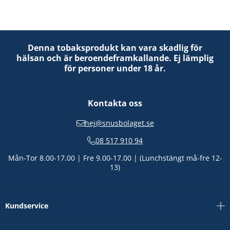
Denna tobaksprodukt kan vara skadlig för
hälsan och är beroendeframkallande. Ej lämplig
för personer under 18 år.
Kontakta oss
hej@snusbolaget.se
08 517 910 94
Mån-Tor 8.00-17.00 | Fre 9.00-17.00 | (Lunchstängt må-fre 12-
13)
Kundservice