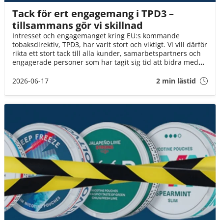
Tack för ert engagemang i TPD3 –
tillsammans gör vi skillnad
Intresset och engagemanget kring EU:s kommande
tobaksdirektiv, TPD3, har varit stort och viktigt. Vi vill därför
rikta ett stort tack till alla kunder, samarbetspartners och
engagerade personer som har tagit sig tid att bidra med
synpunkter, svara på enkäter och delta i dialogen.
2026-06-17
2 min lästid