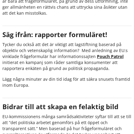
är bara att frågeformuläret, på grund av dess utformning, inte
ger allmänheten en rättvis chans att uttrycka sina åsikter utan
att det kan misstolkas.
Säg ifrån: rapporter formuläret!
Tycker du också att det är viktigt att lagstiftning baserad på
objektiv och vetenskaplig information? Med anledning av EU:s
vinklade frågeformulär har informationssajten
Pouch Patrol
initierat en kampanj som råder samtliga konsumenter att
rapportera enkäten på grund av politisk propaganda.
Lägg några minuter av din tid idag för att säkra snusets framtid
inom Europa.
Bidrar till att skapa en felaktig bild
EU-kommissionens många samrådsaktiviteter syftar till att se till
att ”det politiska arbetet genomförs på ett öppet och
transparent sätt.” Men baserad på hur frågeformuläret och