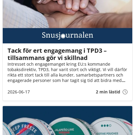
Tack för ert engagemang i TPD3 –
tillsammans gör vi skillnad
Intresset och engagemanget kring EU:s kommande
tobaksdirektiv, TPD3, har varit stort och viktigt. Vi vill därför
rikta ett stort tack till alla kunder, samarbetspartners och
engagerade personer som har tagit sig tid att bidra med
synpunkter, svara på enkäter och delta i dialogen.
2026-06-17
2 min lästid