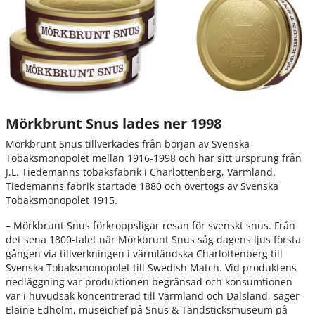
Mörkbrunt Snus lades ner 1998
Mörkbrunt Snus tillverkades från början av Svenska
Tobaksmonopolet mellan 1916-1998 och har sitt ursprung från
J.L. Tiedemanns tobaksfabrik i Charlottenberg, Värmland.
Tiedemanns fabrik startade 1880 och övertogs av Svenska
Tobaksmonopolet 1915.
– Mörkbrunt Snus förkroppsligar resan för svenskt snus. Från
det sena 1800-talet när Mörkbrunt Snus såg dagens ljus första
gången via tillverkningen i värmländska Charlottenberg till
Svenska Tobaksmonopolet till Swedish Match. Vid produktens
nedläggning var produktionen begränsad och konsumtionen
var i huvudsak koncentrerad till Värmland och Dalsland, säger
Elaine Edholm, museichef på Snus & Tändsticksmuseum på