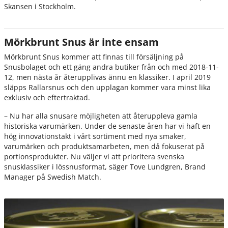
Skansen i Stockholm.
Mörkbrunt Snus är inte ensam
Mörkbrunt Snus kommer att finnas till försäljning på
Snusbolaget och ett gäng andra butiker från och med 2018-11-
12, men nästa år återupplivas ännu en klassiker. I april 2019
släpps Rallarsnus och den upplagan kommer vara minst lika
exklusiv och eftertraktad.
– Nu har alla snusare möjligheten att återuppleva gamla
historiska varumärken. Under de senaste åren har vi haft en
hög innovationstakt i vårt sortiment med nya smaker,
varumärken och produktsamarbeten, men då fokuserat på
portionsprodukter. Nu väljer vi att prioritera svenska
snusklassiker i lössnusformat, säger Tove Lundgren, Brand
Manager på Swedish Match.