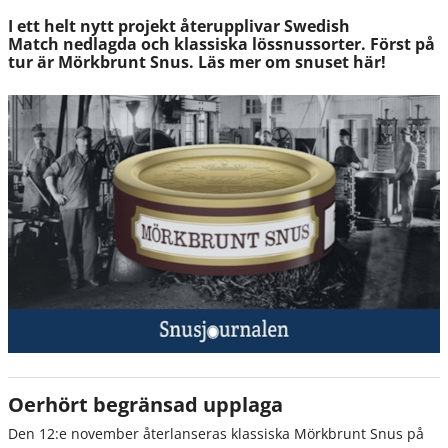
I ett helt nytt projekt återupplivar Swedish
Match nedlagda och klassiska lössnussorter. Först på
tur är Mörkbrunt Snus. Läs mer om snuset här!
Oerhört begränsad upplaga
Den 12:e november återlanseras klassiska Mörkbrunt Snus på