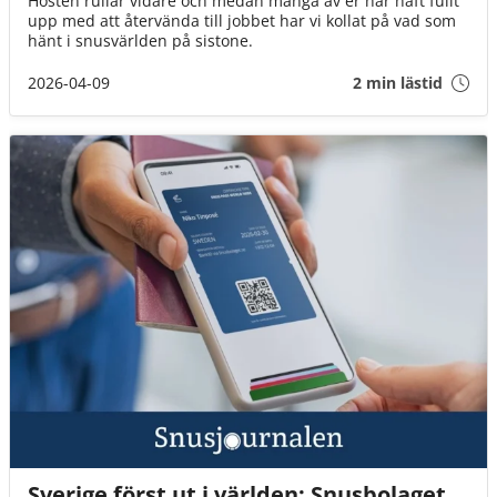
Hösten rullar vidare och medan många av er har haft fullt
upp med att återvända till jobbet har vi kollat på vad som
hänt i snusvärlden på sistone.
2026-04-09
2 min lästid
Sverige först ut i världen: Snusbolaget