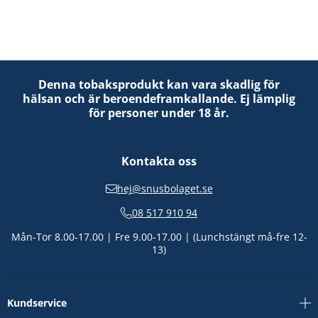
Denna tobaksprodukt kan vara skadlig för
hälsan och är beroendeframkallande. Ej lämplig
för personer under 18 år.
Kontakta oss
hej@snusbolaget.se
08 517 910 94
Mån-Tor 8.00-17.00 | Fre 9.00-17.00 | (Lunchstängt må-fre 12-
13)
Kundservice