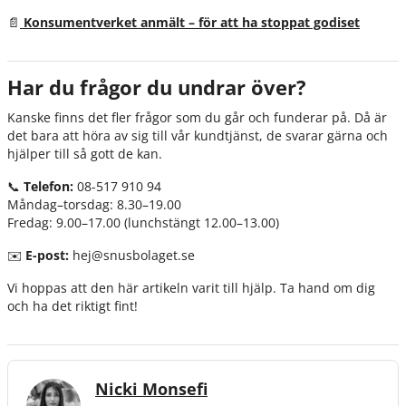
📄
Konsumentverket anmält – för att ha stoppat godiset
Har du frågor du undrar över?
Kanske finns det fler frågor som du går och funderar på. Då är
det bara att höra av sig till vår kundtjänst, de svarar gärna och
hjälper till så gott de kan.
📞
Telefon:
08-517 910 94
Måndag–torsdag: 8.30–19.00
Fredag: 9.00–17.00 (lunchstängt 12.00–13.00)
✉️
E-post:
hej@snusbolaget.se
Vi hoppas att den här artikeln varit till hjälp. Ta hand om dig
och ha det riktigt fint!
Nicki Monsefi