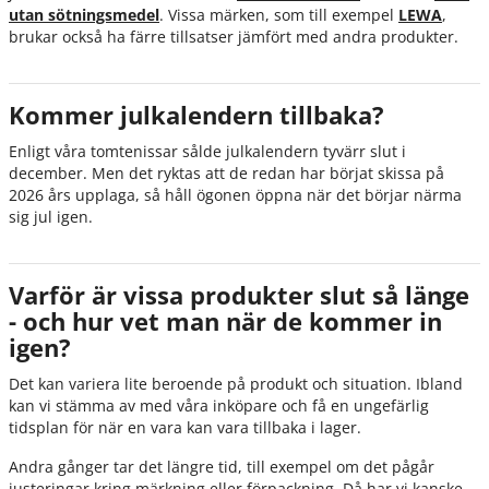
utan sötningsmedel
. Vissa märken, som till exempel
LEWA
,
brukar också ha färre tillsatser jämfört med andra produkter.
Kommer julkalendern tillbaka?
Enligt våra tomtenissar sålde julkalendern tyvärr slut i
december. Men det ryktas att de redan har börjat skissa på
2026 års upplaga, så håll ögonen öppna när det börjar närma
sig jul igen.
Varför är vissa produkter slut så länge
- och hur vet man när de kommer in
igen?
Det kan variera lite beroende på produkt och situation. Ibland
kan vi stämma av med våra inköpare och få en ungefärlig
tidsplan för när en vara kan vara tillbaka i lager.
Andra gånger tar det längre tid, till exempel om det pågår
justeringar kring märkning eller förpackning. Då har vi kanske