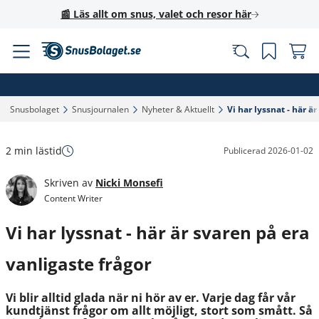
📰 Läs allt om snus, valet och resor här
Snusbolaget‎
Snusjournalen‎
Nyheter & Aktuellt‎
Vi har lyssnat - här är
2 min lästid
Publicerad
2026-01-02
Skriven av
Nicki Monsefi
Content Writer
Vi har lyssnat - här är svaren på era
vanligaste frågor
Vi blir alltid glada när ni hör av er. Varje dag får vår
kundtjänst frågor om allt möjligt, stort som smått. Så