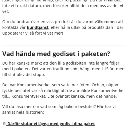
inte ett exakt datum, men försöker alltid dela med oss av det vi
vet.
Om du undrar över en viss produkt är du varmt välkommen att
kontakta vår
kundtjänst
, eller hålla utkik på produktsidan - där
uppdaterar vi så fort vi vet mer!
Vad hände med godiset i paketen?
Du har kanske märkt att den lilla godisbiten inte längre följer
med i paketen. Det var en tradition som hängt med i 15 år, men
till slut blev det stopp.
Det var Konsumentverket som satte ner foten. Och jo, någon
tyckte beslutet var så märkligt att de anmälde Konsumentverket
till… Konsumentverket. Lite oväntat kanske, men det hände.
Vill du läsa mer om vad som låg bakom beslutet? Här har vi
samlat hela historien:
📄
Därför slutar vi lägga med godis i dina paket