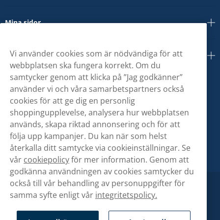
Mina sidor
Vi använder cookies som är nödvändiga för att
Om oss
webbplatsen ska fungera korrekt. Om du
samtycker genom att klicka på ”Jag godkänner”
använder vi och våra samarbetspartners också
cookies för att ge dig en personlig
shoppingupplevelse, analysera hur webbplatsen
används, skapa riktad annonsering och för att
följa upp kampanjer. Du kan när som helst
återkalla ditt samtycke via cookieinställningar. Se
vår
cookiepolicy
för mer information. Genom att
godkänna användningen av cookies samtycker du
också till vår behandling av personuppgifter för
samma syfte enligt vår
integritetspolicy.