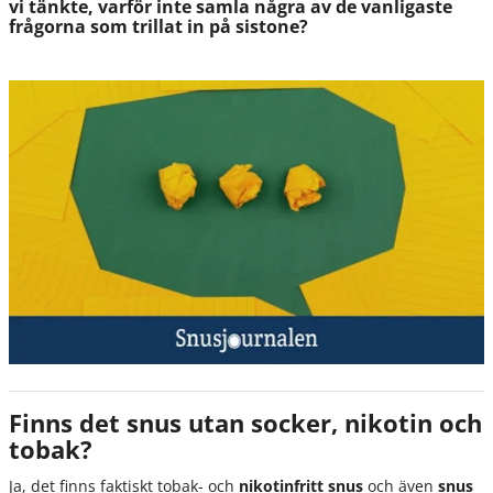
vi tänkte, varför inte samla några av de vanligaste
frågorna som trillat in på sistone?
Finns det snus utan socker, nikotin och
tobak?
Ja, det finns faktiskt tobak- och
nikotinfritt snus
och även
snus