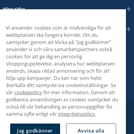
Mina sidor
Vi använder cookies som är nödvändiga för att
Om oss
webbplatsen ska fungera korrekt. Om du
samtycker genom att klicka på ”Jag godkänner”
använder vi och våra samarbetspartners också
cookies för att ge dig en personlig
shoppingupplevelse, analysera hur webbplatsen
används, skapa riktad annonsering och för att
följa upp kampanjer. Du kan när som helst
återkalla ditt samtycke via cookieinställningar. Se
vår
cookiepolicy
för mer information. Genom att
godkänna användningen av cookies samtycker du
också till vår behandling av personuppgifter för
samma syfte enligt vår
integritetspolicy.
Jag godkänner
Avvisa alla