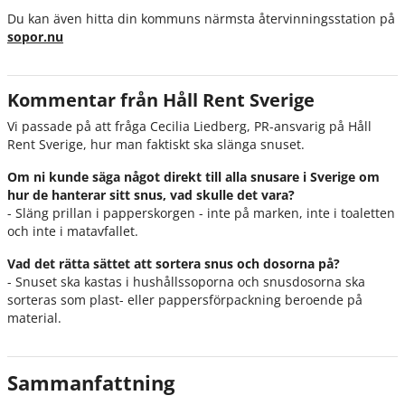
Du kan även hitta din kommuns närmsta återvinningsstation på
sopor.nu
Kommentar från Håll Rent Sverige
Vi passade på att fråga Cecilia Liedberg, PR-ansvarig på Håll
Rent Sverige, hur man faktiskt ska slänga snuset.
Om ni kunde säga något direkt till alla snusare i Sverige om
hur de hanterar sitt snus, vad skulle det vara?
- Släng prillan i papperskorgen - inte på marken, inte i toaletten
och inte i matavfallet.
Vad det rätta sättet att sortera snus och dosorna på?
- Snuset ska kastas i hushållssoporna och snusdosorna ska
sorteras som plast- eller pappersförpackning beroende på
material.
Sammanfattning