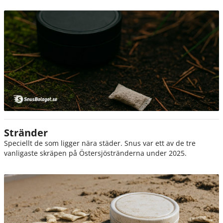
Stränder
Speciellt de som ligger nära städer. Snus var ett av de tre
vanligaste skräpen på Östersjöstränderna under 2025.