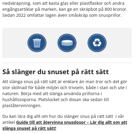
nedskräpning, som att kasta glas eller plastflaskor och andra
engångsartiklar på marken, kan ge en skräpbot på 800 kronor.
Sedan 2022 omfattar lagen även småskräp som snusprillor.
Så slänger du snuset på rätt sätt
Att slänga snus på rätt sätt är enklare än man tror och det gör
stor skillnad för både miljön och trivseln, både i stan och ute i
naturen. Börja med att slänga använda prillorna i
hushållssoporna. Platslocket och dosan ska sedan till
plaståtervinningen.
Du kan lära dig allt om hur du slänger snus på rätt sätt i vår
artikel
Guide till att återvinna snusdosor – Lär dig allt om att
slänga snuset på rätt sätt!