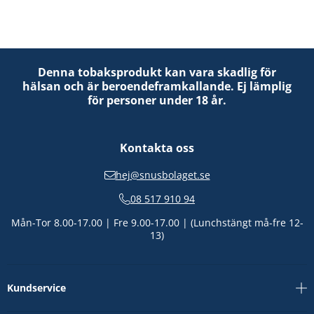
Denna tobaksprodukt kan vara skadlig för
hälsan och är beroendeframkallande. Ej lämplig
för personer under 18 år.
Kontakta oss
hej@snusbolaget.se
08 517 910 94
Mån-Tor 8.00-17.00 | Fre 9.00-17.00 | (Lunchstängt må-fre 12-
13)
Kundservice