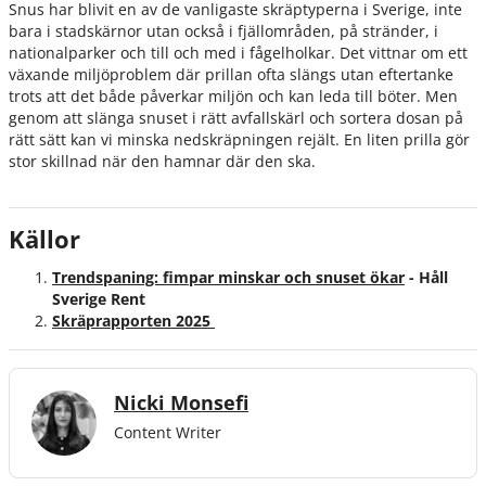
Snus har blivit en av de vanligaste skräptyperna i Sverige, inte
bara i stadskärnor utan också i fjällområden, på stränder, i
nationalparker och till och med i fågelholkar. Det vittnar om ett
växande miljöproblem där prillan ofta slängs utan eftertanke
trots att det både påverkar miljön och kan leda till böter. Men
genom att slänga snuset i rätt avfallskärl och sortera dosan på
rätt sätt kan vi minska nedskräpningen rejält. En liten prilla gör
stor skillnad när den hamnar där den ska.
Källor
Trendspaning: fimpar minskar och snuset ökar
- Håll
Sverige Rent
Skräprapporten 2025
Nicki Monsefi
Content Writer