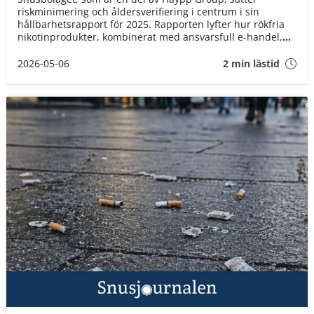
riskminimering och åldersverifiering i centrum i sin
hållbarhetsrapport för 2025. Rapporten lyfter hur rökfria
nikotinprodukter, kombinerat med ansvarsfull e‑handel,
kan bidra till minskad rökning och stärkt folkhälsa.
2026-05-06
2 min lästid