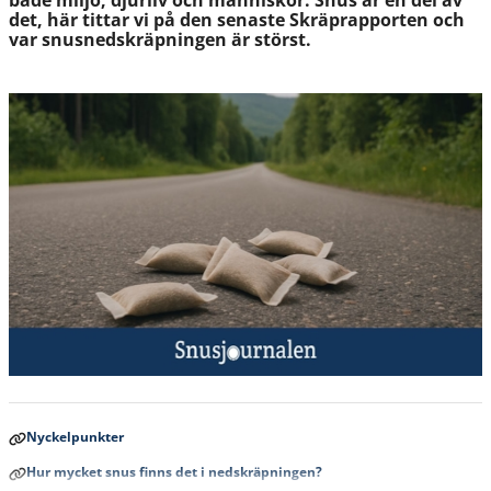
både miljö, djurliv och människor. Snus är en del av
det, här tittar vi på den senaste Skräprapporten och
var snusnedskräpningen är störst.
Nyckelpunkter
Hur mycket snus finns det i nedskräpningen?