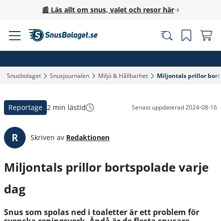
📰 Läs allt om snus, valet och resor här
Snusbolaget‎
Snusjournalen‎
Miljö & Hållbarhet‎
Miljontals prillor bor
Reportage
2 min lästid
Senast uppdaterad
2024-08-16
Skriven av
Redaktionen
Miljontals prillor bortspolade varje
dag
Snus som spolas ned i toaletter är ett problem för