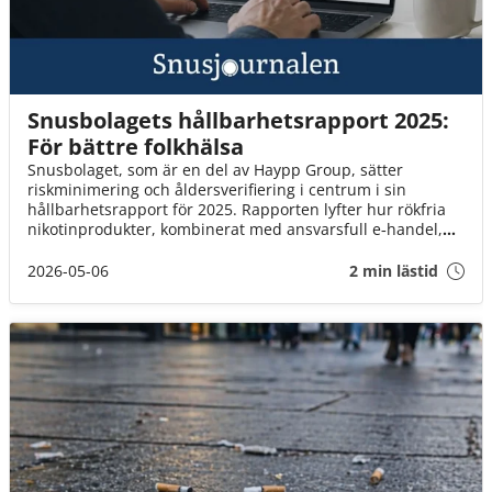
Snusbolagets hållbarhetsrapport 2025:
För bättre folkhälsa
Snusbolaget, som är en del av Haypp Group, sätter
riskminimering och åldersverifiering i centrum i sin
hållbarhetsrapport för 2025. Rapporten lyfter hur rökfria
nikotinprodukter, kombinerat med ansvarsfull e‑handel,
kan bidra till minskad rökning och stärkt folkhälsa.
2026-05-06
2 min lästid