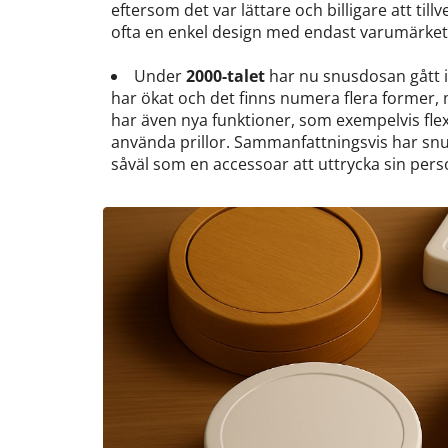
eftersom det var lättare och billigare att ti
ofta en enkel design med endast varumärket
Under
2000-talet
har nu snusdosan gått 
har ökat och det finns numera flera former, 
har även nya funktioner, som exempelvis fle
använda prillor. Sammanfattningsvis har snus
såväl som en accessoar att uttrycka sin pers