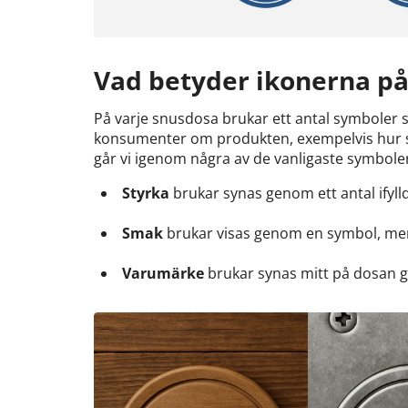
Vad betyder ikonerna p
På varje snusdosa brukar ett antal symboler 
konsumenter om produkten, exempelvis hur st
går vi igenom några av de vanligaste symbol
Styrka
brukar synas genom ett antal ifyll
Smak
brukar visas genom en symbol, me
Varumärke
brukar synas mitt på dosan 