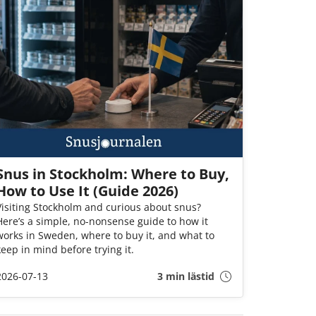
Snus in Stockholm: Where to Buy,
How to Use It (Guide 2026)
Visiting Stockholm and curious about snus?
Here’s a simple, no-nonsense guide to how it
works in Sweden, where to buy it, and what to
keep in mind before trying it.
2026-07-13
3 min lästid