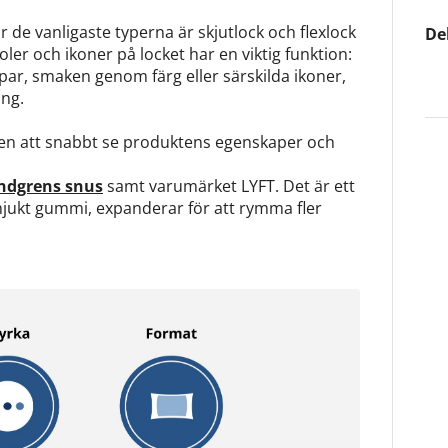
 de vanligaste typerna är skjutlock och flexlock
De
er och ikoner på locket har en viktig funktion:
par, smaken genom färg eller särskilda ikoner,
ing.
aren att snabbt se produktens egenskaper och
ndgrens snus
samt varumärket LYFT. Det är ett
mjukt gummi, expanderar för att rymma fler