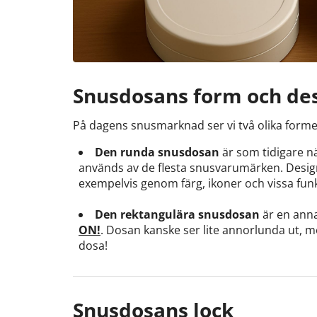
Snusdosans form och de
På dagens snusmarknad ser vi två olika form
Den runda snusdosan
är som tidigare 
används av de flesta snusvarumärken. Design
exempelvis genom färg, ikoner och vissa fun
Den rektangulära snusdosan
är en ann
ON!
. Dosan kanske ser lite annorlunda ut,
dosa!
Snusdosans lock