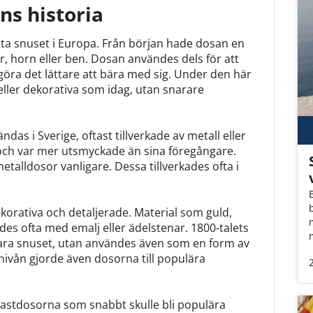
ns historia
ta snuset i Europa. Från början hade dosan en
er, horn eller ben. Dosan användes dels för att
t göra det lättare att bära med sig. Under den här
eller dekorativa som idag, utan snarare
as i Sverige, oftast tillverkade av metall eller
 och var mer utsmyckade än sina föregångare.
talldosor vanligare. Dessa tillverkades ofta i
korativa och detaljerade. Material som guld,
des ofta med emalj eller ädelstenar. 1800-talets
örvara snuset, utan användes även som en form av
nivån gjorde även dosorna till populära
lastdosorna som snabbt skulle bli populära