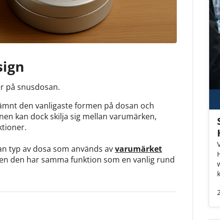
sign
er på snusdosan.
nämnt den vanligaste formen på dosan och
en kan dock skilja sig mellan varumärken,
ktioner.
an typ av dosa som används av
varumärket
 men den har samma funktion som en vanlig rund