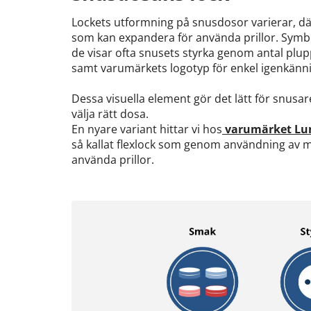
Lockets utformning på snusdosor varierar, där
som kan expandera för använda prillor. Symbol
de visar ofta snusets styrka genom antal plup
samt varumärkets logotyp för enkel igenkänn
Dessa visuella element gör det lätt för snus
välja rätt dosa.
En nyare variant hittar vi hos
varumärket Lu
så kallat flexlock som genom användning av 
använda prillor.