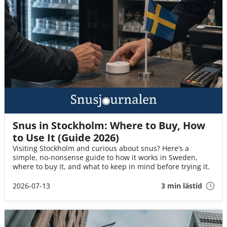
Snus in Stockholm: Where to Buy, How
to Use It (Guide 2026)
Visiting Stockholm and curious about snus? Here’s a
simple, no-nonsense guide to how it works in Sweden,
where to buy it, and what to keep in mind before trying it.
2026-07-13
3 min lästid