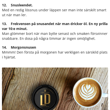
12. Snusleendet.
Med en redig lössnus under läppen ser man inte särskilt smart
ut när man ler.
13. Frekvensen på snusandet när man dricker öl. En ny prilla
var 10:e minut.
Man glömmer bort när man bytte senast och smaken försvinner
snabbare. En dosa på några timmar är ingen omöjlighet.
14. Morgonsnusen
Mmmm! Den första på morgonen har verkligen en särskild plats
i hjärtat.