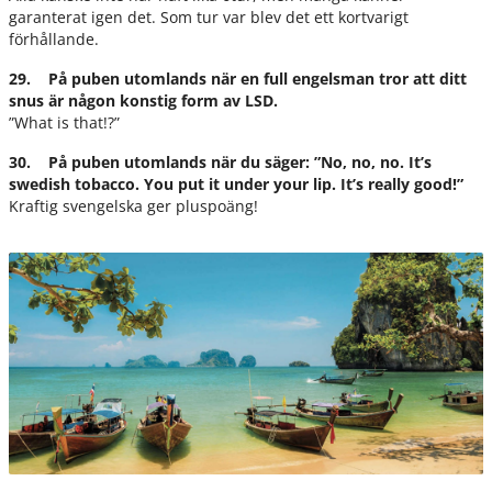
garanterat igen det. Som tur var blev det ett kortvarigt
förhållande.
29. På puben utomlands när en full engelsman tror att ditt
snus är någon konstig form av LSD.
”What is that!?”
30. På puben utomlands när du säger: ”No, no, no. It’s
swedish tobacco. You put it under your lip. It’s really good!”
Kraftig svengelska ger pluspoäng!