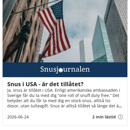
Snus i USA - är det tillåtet?
Ja, snus är tillåtet i USA. Enligt amerikanska ambassaden i
Sverige får du ta med dig “one roll of snuff duty free.” Det
betyder att du får ta med dig en stock snus, alltså tio
dosor, utan tullavgift. Snus är alltså tillåtet så länge det är
för eget bruk.
2026-06-24
2 min lästid