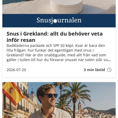
Snus i Grekland: allt du behöver veta
inför resan
Badkläderna packade och SPF 50 köpt. Kvar är bara den
lilla frågan: hur funkar det egentligen med snus i
Grekland? Här är din snabbguide, med allt från vad som
gäller i tullen till hur du förvarar snuset när solen står som
högst över Egeiska havet!
2026-07-20
3 min lästid