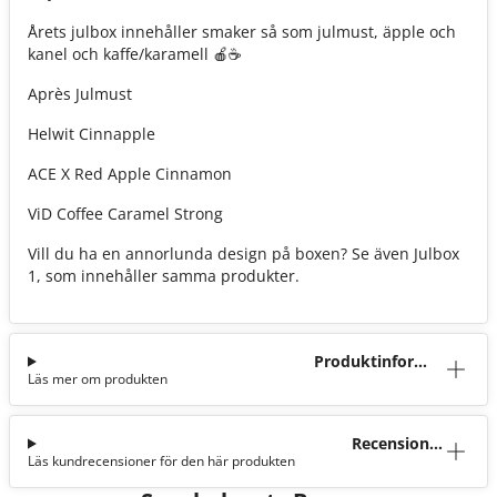
Årets julbox innehåller smaker så som julmust, äpple och
kanel och kaffe/karamell 🍎☕
Après Julmust
Helwit Cinnapple
ACE X Red Apple Cinnamon
ViD Coffee Caramel Strong
Vill du ha en annorlunda design på boxen? Se även Julbox
1, som innehåller samma produkter.
Produktinforma
Läs mer om produkten
tion
Recensioner
Läs kundrecensioner för den här produkten
(0)