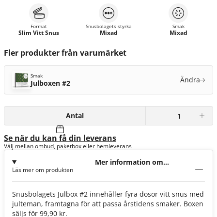
Format
Snusbolagets styrka
Smak
Slim Vitt Snus
Mixad
Mixad
Fler produkter från varumärket
Smak
Ändra
Julboxen #2
Antal
Se när du kan få din leverans
Välj mellan ombud, paketbox eller hemleverans
Mer information om
Läs mer om produkten
Julboxen #2
Snusbolagets Julbox #2 innehåller fyra dosor vitt snus med
julteman, framtagna för att passa årstidens smaker. Boxen
säljs för 99,90 kr.