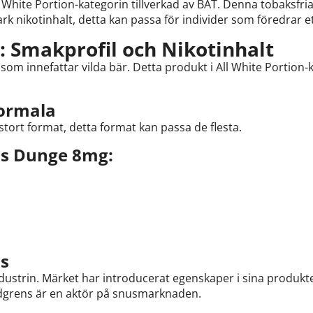
White Portion-kategorin tillverkad av BAT. Denna tobaksfria
k nikotinhalt, detta kan passa för individer som föredrar et
 Smakprofil och Nikotinhalt
m innefattar vilda bär. Detta produkt i All White Portion-
Normala
tort format, detta format kan passa de flesta.
s Dunge 8mg:
s
ustrin. Märket har introducerat egenskaper i sina produkt
ndgrens är en aktör på snusmarknaden.