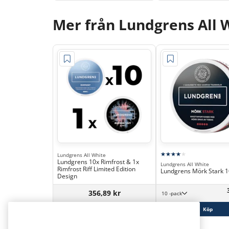
Mer från Lundgrens All 
Lundgrens All White
Lundgrens 10x Rimfrost & 1x
Lundgrens All White
Rimfrost Riff Limited Edition
Lundgrens Mörk Stark 
Design
356,89 kr
10 -pack
Köp
Köp