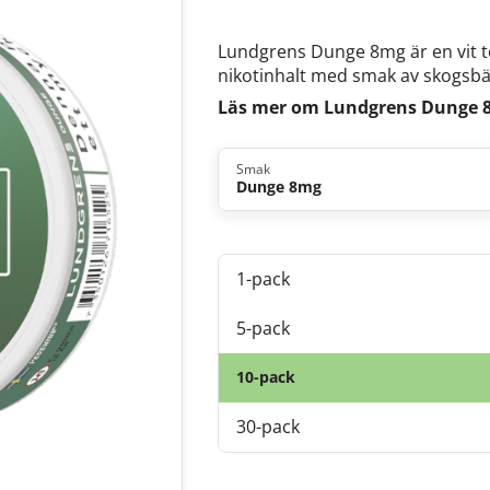
Lundgrens Dunge 8mg är en vit t
nikotinhalt med smak av skogsbä
Läs mer om Lundgrens Dunge 
Smak
Dunge 8mg
1-pack
5-pack
10-pack
30-pack