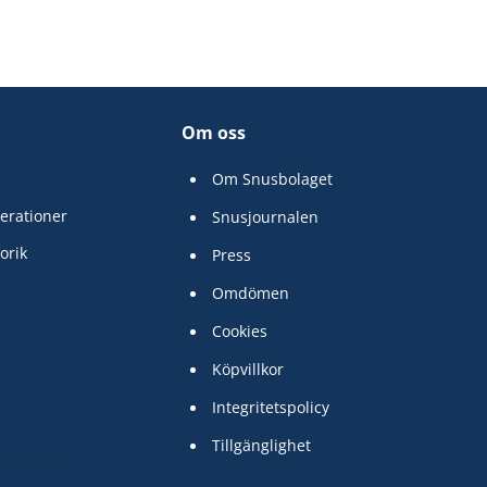
Om oss
Om Snusbolaget
erationer
Snusjournalen
orik
Press
Omdömen
Cookies
Köpvillkor
Integritetspolicy
Tillgänglighet