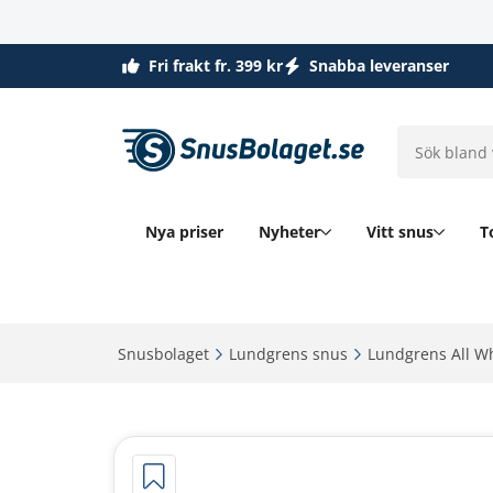
Fri frakt fr. 399 kr
Snabba leveranser
Nya priser
Nyheter
Vitt snus
T
Snusbolaget‎
Lundgrens snus‎
Lundgrens All Wh