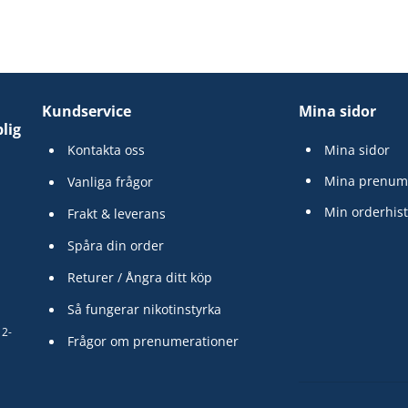
Kundservice
Mina sidor
lig
Kontakta oss
Mina sidor
Mina prenum
Vanliga frågor
Min orderhist
Frakt & leverans
Spåra din order
Returer / Ångra ditt köp
Så fungerar nikotinstyrka
12-
Frågor om prenumerationer