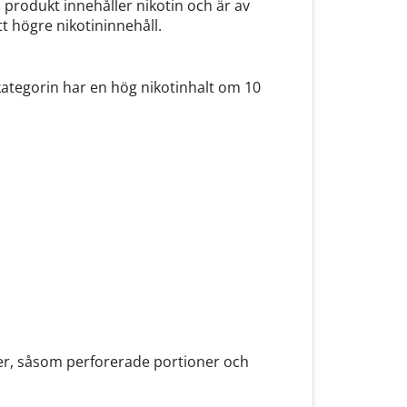
 produkt innehåller nikotin och är av
t högre nikotininnehåll.
kategorin har en hög nikotinhalt om 10
er, såsom perforerade portioner och