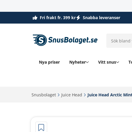
Fri frakt fr. 399 kr
Snabba leveranser
Nya priser
Nyheter
Vitt snus
T
Snusbolaget‎
Juice Head‎
Juice Head Arctic Min