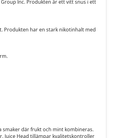
Group Inc. Produkten är ett vitt snus i ett
t. Produkten har en stark nikotinhalt med
orm.
ka smaker där frukt och mint kombineras.
. Juice Head tillämpar kvalitetskontroller