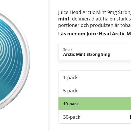
Juice Head Arctic Mint 9mg Stron
mint
, definierad att ha en stark 
portioner och produkten är tobak
Läs mer om Juice Head Arctic 
Smak
Arctic Mint Strong 9mg
1-pack
5-pack
10-pack
30-pack