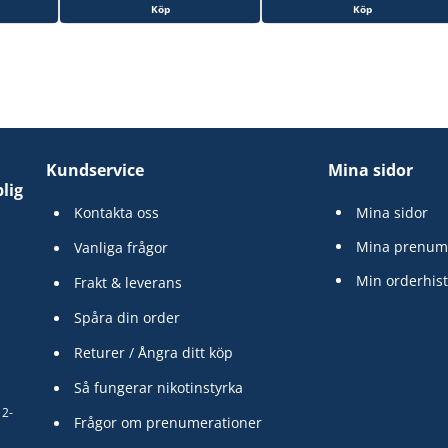
Köp
Köp
Kundservice
Mina sidor
lig
Kontakta oss
Mina sidor
Mina prenum
Vanliga frågor
Min orderhist
Frakt & leverans
Spåra din order
Returer / Ångra ditt köp
Så fungerar nikotinstyrka
12-
Frågor om prenumerationer