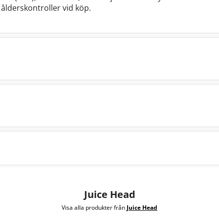
e ålderskontroller vid köp.
Juice Head
Visa alla produkter från
Juice Head