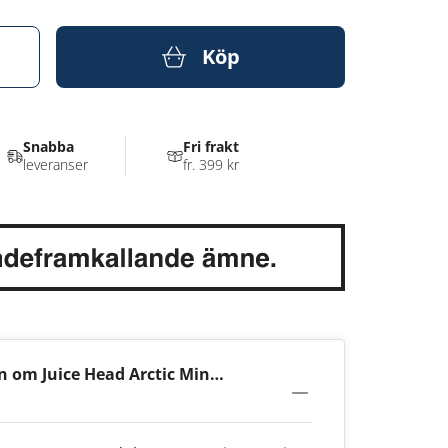
Köp
Snabba
Fri frakt
leveranser
fr. 399 kr
n om Juice Head Arctic Mint