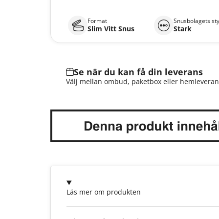
Format
Snusbolagets st
Slim Vitt Snus
Stark
Se när du kan få din leverans
Välj mellan ombud, paketbox eller hemleveran
Läs mer om produkten