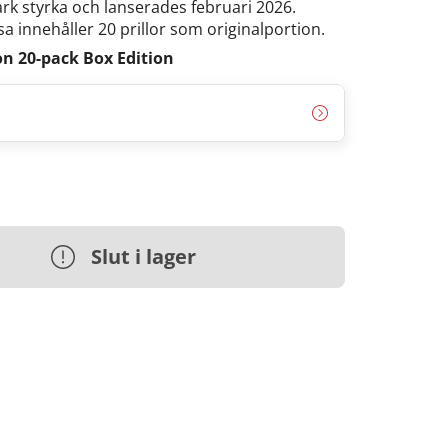
tark styrka och lanserades februari 2026.
a innehåller 20 prillor som originalportion.
n 20-pack Box Edition
Slut i lager