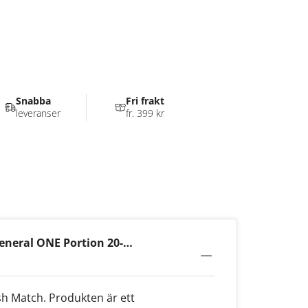
Snabba
Fri frakt
leveranser
fr. 399 kr
neral ONE Portion 20-
sh Match. Produkten är ett