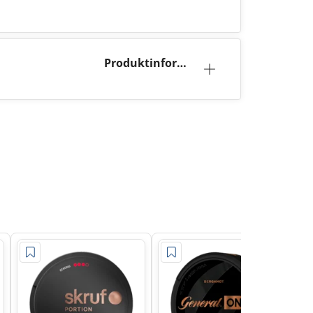
Produktinforma
tion