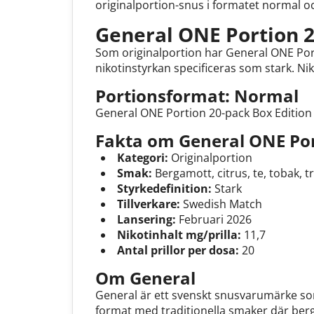
originalportion-snus i formatet normal o
General ONE Portion 2
Som originalportion har General ONE Port
nikotinstyrkan specificeras som stark. Nik
Portionsformat: Normal
General ONE Portion 20-pack Box Edition h
Fakta om General ONE Por
Kategori:
Originalportion
Smak:
Bergamott, citrus, te, tobak, t
Styrkedefinition:
Stark
Tillverkare:
Swedish Match
Lansering:
Februari 2026
Nikotinhalt mg/prilla:
11,7
Antal prillor per dosa:
20
Om General
General är ett svenskt snusvarumärke so
format med traditionella smaker där berg