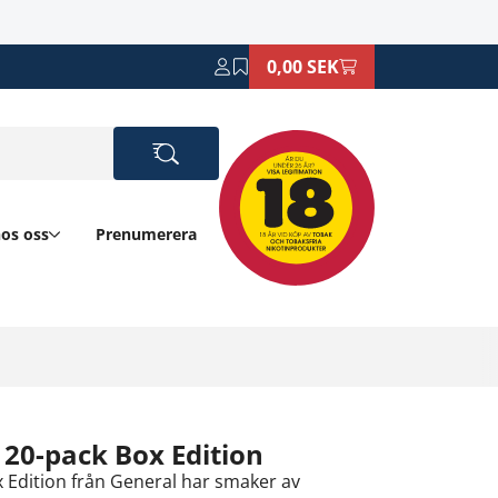
0,00 SEK
hos oss
Prenumerera
 20-pack Box Edition
 Edition från General har smaker av