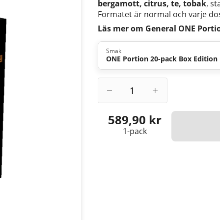
bergamott, citrus, te, tobak
, s
Formatet är normal och varje dos
Läs mer om General ONE Portio
Smak
ONE Portion 20-pack Box Edition
589,90 kr
1-pack