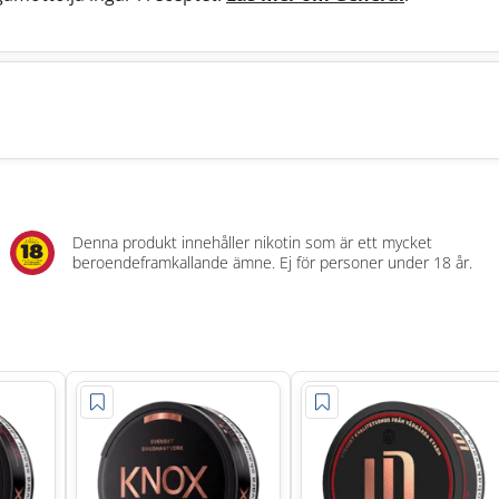
Denna produkt innehåller nikotin som är ett mycket
beroendeframkallande ämne. Ej för personer under 18 år.