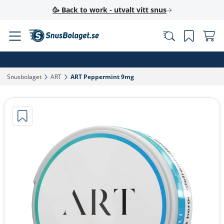
🥳 Back to work - utvalt vitt snus
Snusbolaget‎
ART‎
ART Peppermint 9mg‎