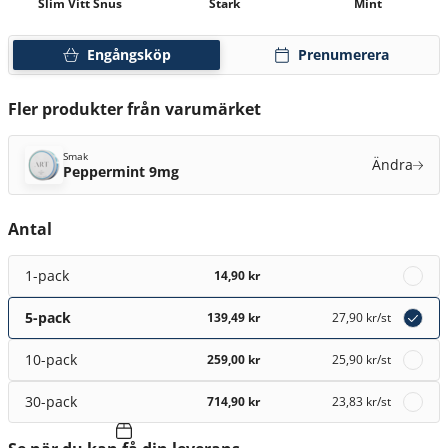
Slim Vitt Snus
Stark
Mint
Engångsköp
Prenumerera
Fler produkter från varumärket
Smak
Ändra
Peppermint 9mg
Antal
1-pack
14,90 kr
5-pack
139,49 kr
27,90 kr
/st
10-pack
259,00 kr
25,90 kr
/st
30-pack
714,90 kr
23,83 kr
/st