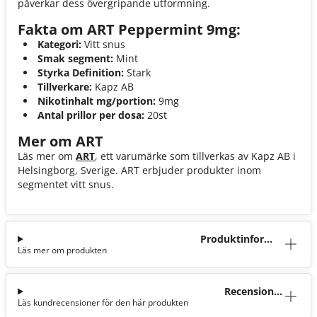
påverkar dess övergripande utformning.
Fakta om ART Peppermint 9mg:
Kategori:
Vitt snus
Smak segment:
Mint
Styrka Definition:
Stark
Tillverkare:
Kapz AB
Nikotinhalt mg/portion:
9mg
Antal prillor per dosa:
20st
Mer om ART
Läs mer om
ART
, ett varumärke som tillverkas av Kapz AB i
Helsingborg, Sverige. ART erbjuder produkter inom
segmentet vitt snus.
Produktinforma
Läs mer om produkten
tion
Recensioner
Läs kundrecensioner för den här produkten
(2)