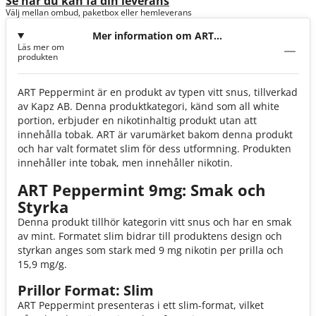
Se när du kan få din leverans
Välj mellan ombud, paketbox eller hemleverans
Mer information om ART
Läs mer om
Peppermint 9mg
produkten
ART Peppermint är en produkt av typen vitt snus, tillverkad
av Kapz AB. Denna produktkategori, känd som all white
portion, erbjuder en nikotinhaltig produkt utan att
innehålla tobak. ART är varumärket bakom denna produkt
och har valt formatet slim för dess utformning. Produkten
innehåller inte tobak, men innehåller nikotin.
ART Peppermint 9mg: Smak och
Styrka
Denna produkt tillhör kategorin vitt snus och har en smak
av mint. Formatet slim bidrar till produktens design och
styrkan anges som stark med 9 mg nikotin per prilla och
15,9 mg/g.
Prillor Format: Slim
ART Peppermint presenteras i ett slim-format, vilket