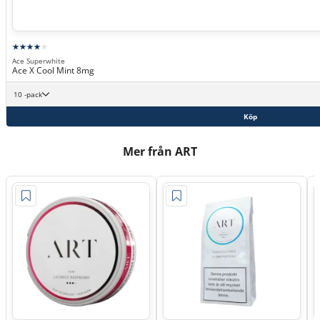
Ace Superwhite
Ace X Cool Mint 8mg
10 -pack
Köp
Mer från ART