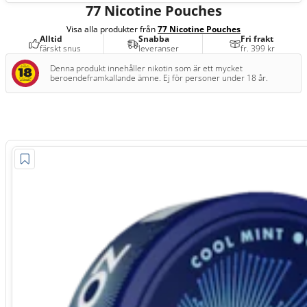
77 Nicotine Pouches
Visa alla produkter från
77 Nicotine Pouches
Alltid
Snabba
Fri frakt
färskt snus
leveranser
fr. 399 kr
Denna produkt innehåller nikotin som är ett mycket
beroendeframkallande ämne. Ej för personer under 18 år.