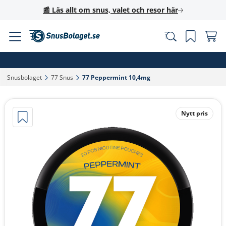
📰 Läs allt om snus, valet och resor här
Snusbolaget‎
77 Snus‎
77 Peppermint 10,4mg‎
Nytt pris