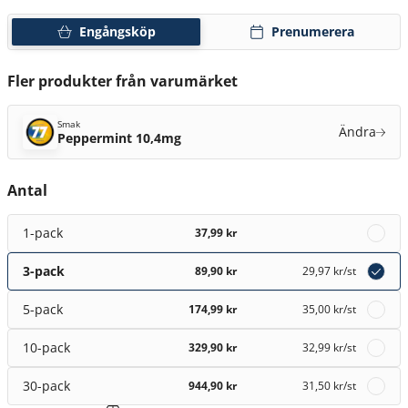
Engångsköp
Prenumerera
Fler produkter från varumärket
Smak
Ändra
Peppermint 10,4mg
Antal
1-pack
37,99 kr
3-pack
89,90 kr
29,97 kr
/st
5-pack
174,99 kr
35,00 kr
/st
10-pack
329,90 kr
32,99 kr
/st
30-pack
944,90 kr
31,50 kr
/st