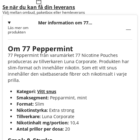
Se när du kan få din leverans
Välj mellan ombud, paketbox eller hemleverans
Mer information om 77
Läs mer om
Peppermint 10,4mg
produkten
Om 77 Peppermint
77 Peppermint från varumärket 77 Nicotine Pouches
produceras av tillverkaren Luna Corporate. Produkten har
slim-format och innehåller nikotin. Som ett vitt snus
innehåller den växtbaserade fibrer och nikotinsalt i varje
prilla.
Kategori:
Vitt snus
Smaksegment:
Pepparmint, mint
Format:
Slim
Nikotinstyrka:
Extra strong
Tillverkare:
Luna Corporate
Nikotinhalt mg/portion:
10,4
Antal prillor per dosa:
20