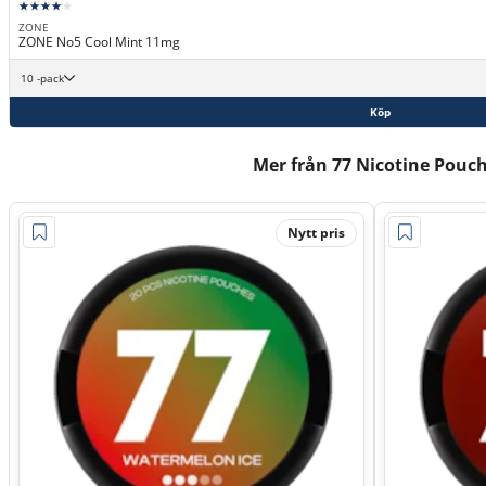
ZONE
ZONE No5 Cool Mint 11mg
10 -pack
Köp
Mer från 77 Nicotine Pouc
Nytt pris