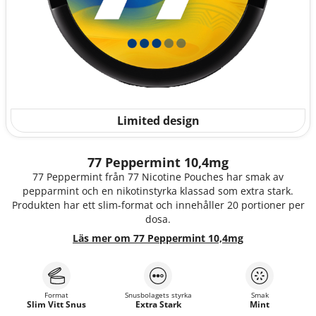
Limited design
77 Peppermint 10,4mg
77 Peppermint från 77 Nicotine Pouches har smak av
pepparmint och en nikotinstyrka klassad som extra stark.
Produkten har ett slim-format och innehåller 20 portioner per
dosa.
Läs mer om 77 Peppermint 10,4mg
Format
Snusbolagets styrka
Smak
Slim Vitt Snus
Extra Stark
Mint