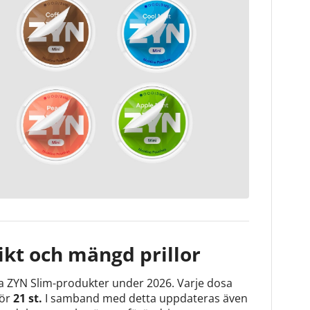
kt och mängd prillor
a ZYN Slim-produkter under 2026. Varje dosa
för
21 st.
I samband med detta uppdateras även