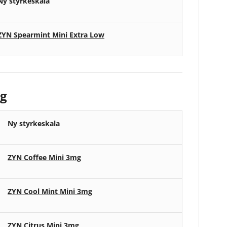
Ny styrkeskala
ZYN Spearmint Mini Extra Low
mg
Ny styrkeskala
ZYN Coffee Mini 3mg
ZYN Cool Mint Mini 3mg
ZYN Citrus Mini 3mg