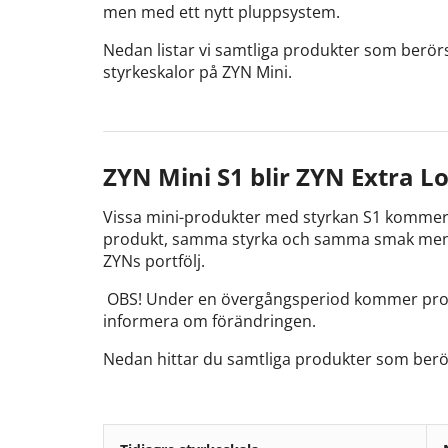
men med ett nytt pluppsystem.
Nedan listar vi samtliga produkter som berörs
styrkeskalor på ZYN Mini.
ZYN Mini S1 blir ZYN Extra L
Vissa mini-produkter med styrkan S1 kommer a
produkt, samma styrka och samma smak men an
ZYNs portfölj.
OBS! Under en övergångsperiod kommer produkte
informera om förändringen.
Nedan hittar du samtliga produkter som berö