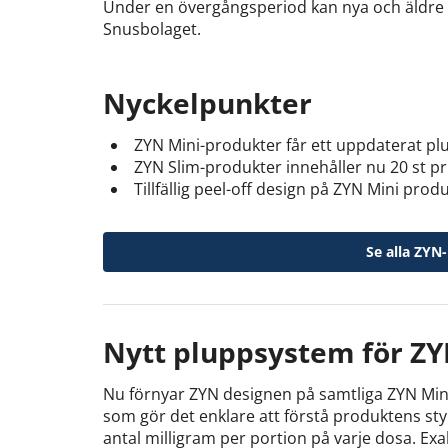
Under en övergångsperiod kan nya och äldre 
Snusbolaget.
Nyckelpunkter
ZYN Mini-produkter får ett uppdaterat p
ZYN Slim-produkter innehåller nu 20 st pril
Tillfällig peel-off design på ZYN Mini pro
Se alla ZYN
Nytt pluppsystem för ZY
Nu förnyar ZYN designen på samtliga ZYN Min
som gör det enklare att förstå produktens st
antal milligram per portion på varje dosa. Ex