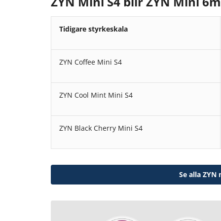
ZYN Mini S4 blir ZYN Mini 6
Tidigare styrkeskala
ZYN Coffee Mini S4
ZYN Cool Mint Mini S4
ZYN Black Cherry Mini S4
Se alla ZYN