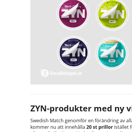
ZYN-produkter med ny vi
Swedish Match genomför en förändring av all
kommer nu att innehålla
20 st prillor
istället 