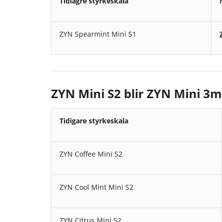
Tidiagre styrkeskala
ZYN Spearmint Mini S1
ZYN Mini S2 blir ZYN Mini 3
Tidigare styrkeskala
ZYN Coffee Mini S2
ZYN Cool Mint Mini S2
ZYN Citrus Mini S2