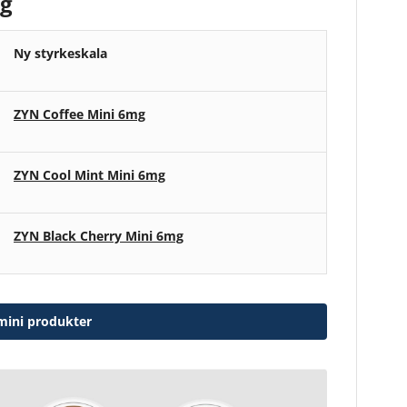
mg
Ny styrkeskala
ZYN Coffee Mini 6mg
ZYN Cool Mint Mini 6mg
ZYN Black Cherry Mini 6mg
 mini produkter