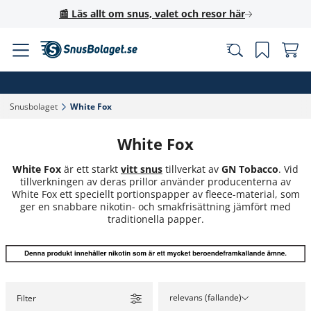
📰 Läs allt om snus, valet och resor här
Snusbolaget‎
White Fox‎
White Fox
White Fox
är ett starkt
vitt snus
tillverkat av
GN Tobacco
. Vid
tillverkningen av deras prillor använder producenterna av
White Fox ett speciellt portionspapper av fleece-material, som
ger en snabbare nikotin- och smakfrisättning jämfört med
traditionella papper.
relevans (fallande)
Filter