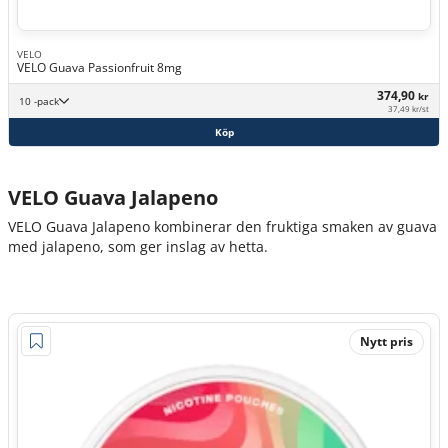
VELO
VELO Guava Passionfruit 8mg
374,90
kr
10 -pack
37,49 kr/st
Köp
VELO Guava Jalapeno
VELO Guava Jalapeno kombinerar den fruktiga smaken av guava
med jalapeno, som ger inslag av hetta.
Nytt pris