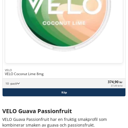
VELO
VELO Coconut Lime 8mg
374,90
kr
10 -pack
37,49 kr/st
Köp
VELO Guava Passionfruit
VELO Guava Passionfruit har en fruktig smakprofil som
kombinerar smaken av guava och passionsfrukt.