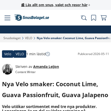
📰 Läs allt om snus, valet och resor här
Snusbolaget‎
VELO‎
Nya Velo smaker: Coconut Lime, Guava Passionfrui
Velo
VELO
1 min lästid
Publicerad
2026-05-11
Skriven av
Amanda Leijon
Content Writer
Nya Velo smaker: Coconut Lime,
Guava Passionfruit, Guava Jalapeno
Velo utökar sortimentet med tre nya produkter.