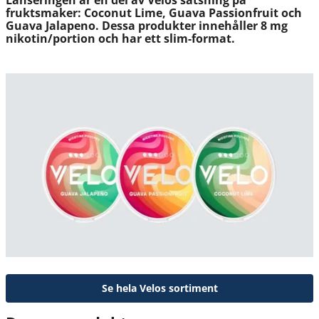
Lanseringen är en del av Velos satsning på
fruktsmaker: Coconut Lime, Guava Passionfruit och
Guava Jalapeno. Dessa produkter innehåller 8 mg
nikotin/portion och har ett slim-format.
Se hela Velos sortiment