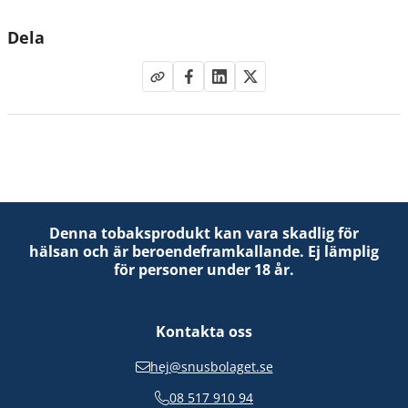
Dela
Denna tobaksprodukt kan vara skadlig för
hälsan och är beroendeframkallande. Ej lämplig
för personer under 18 år.
Kontakta oss
hej@snusbolaget.se
08 517 910 94