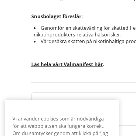
Snusbolaget föreslår:
Genomför en skatteväxling för skattediffe
nikotinprodukters relativa hälsorisker.
Värdesäkra skatten på nikotinhaltiga pro
Läs hela vårt Valmanifest här
.
Redaktionen
Vi använder cookies som är nödvändiga
för att webbplatsen ska fungera korrekt.
Om du samtycker genom att klicka på ”Jag