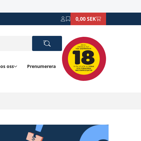
0,00 SEK
hos oss
Prenumerera