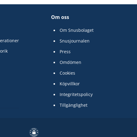
Om oss
Om Snusbolaget
erationer
Snusjournalen
orik
Press
Omdömen
Cookies
Köpvillkor
Integritetspolicy
Tillgänglighet