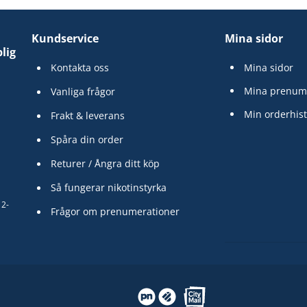
Kundservice
Mina sidor
lig
Kontakta oss
Mina sidor
Mina prenum
Vanliga frågor
Min orderhist
Frakt & leverans
Spåra din order
Returer / Ångra ditt köp
Så fungerar nikotinstyrka
12-
Frågor om prenumerationer