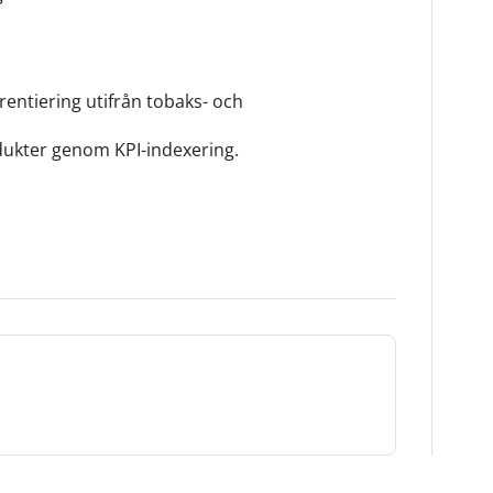
rentiering utifrån tobaks- och
dukter genom KPI-indexering.