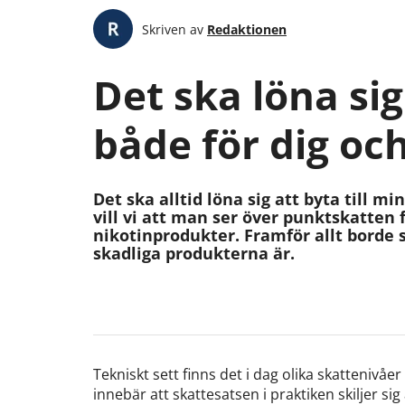
Skriven av
Redaktionen
Det ska löna sig
både för dig oc
Det ska alltid löna sig att byta till m
vill vi att man ser över punktskatten 
nikotinprodukter. Framför allt borde 
skadliga produkterna är.
Tekniskt sett finns det i dag olika skattenivåer
innebär att skattesatsen i praktiken skiljer sig