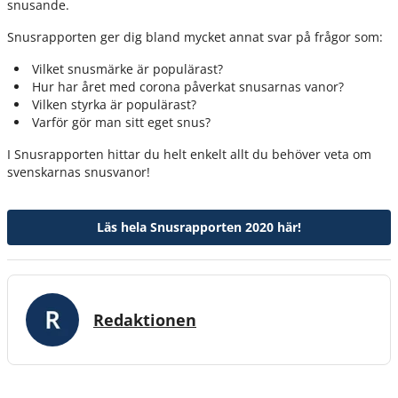
snusande.
Snusrapporten ger dig bland mycket annat svar på frågor som:
Vilket snusmärke är populärast?
Hur har året med corona påverkat snusarnas vanor?
Vilken styrka är populärast?
​Varför gör man sitt eget snus?
I Snusrapporten hittar du helt enkelt allt du behöver veta om
svenskarnas snusvanor!
Läs hela Snusrapporten 2020 här!
Redaktionen