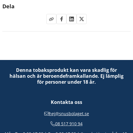
Dela
Denna tobaksprodukt kan vara skadlig för
hälsan och är beroendeframkallande. Ej lämplig
för personer under 18 år.
Kontakta oss
hej@snusbolaget.se
08 517 910 94