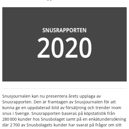
Snusjournalen kan nu presentera årets upplaga av
Snusrapporten. Den är framtagen av Snusjournalen för att
kunna ge en uppdaterad bild av försäljning och trender inom
snus i Sverige. Snusrapporten baseras på köpstatistik från
280 000 kunder hos Snusbolaget samt på en enkätundersökning
där 2 700 av Snusbolagets kunder har svarat på frågor om sitt