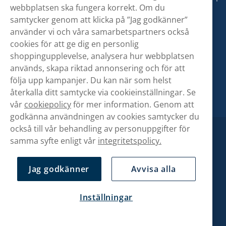
webbplatsen ska fungera korrekt. Om du
samtycker genom att klicka på ”Jag godkänner”
använder vi och våra samarbetspartners också
cookies för att ge dig en personlig
shoppingupplevelse, analysera hur webbplatsen
används, skapa riktad annonsering och för att
följa upp kampanjer. Du kan när som helst
återkalla ditt samtycke via cookieinställningar. Se
vår
cookiepolicy
för mer information. Genom att
godkänna användningen av cookies samtycker du
också till vår behandling av personuppgifter för
samma syfte enligt vår
integritetspolicy.
Jag godkänner
Avvisa alla
Inställningar
Copyright © Snusbolaget