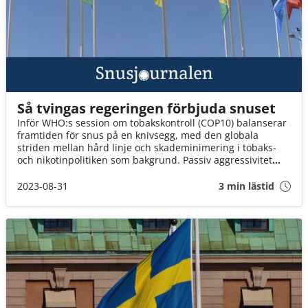
Så tvingas regeringen förbjuda snuset
Inför WHO:s session om tobakskontroll (COP10) balanserar
framtiden för snus på en knivsegg, med den globala
striden mellan hård linje och skademinimering i tobaks-
och nikotinpolitiken som bakgrund. Passiv aggressivitet
från svenska tjänstemän utgör ett framträdande hot mot
snuset.
2023-08-31
3 min lästid