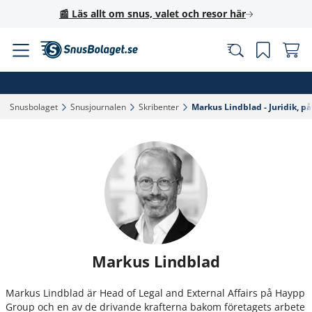
📰 Läs allt om snus, valet och resor här
Snusbolaget‎
Snusjournalen‎
Skribenter‎
Markus Lindblad - Juridik, på
Markus Lindblad
Markus Lindblad är Head of Legal and External Affairs på Haypp
Group och en av de drivande krafterna bakom företagets arbete