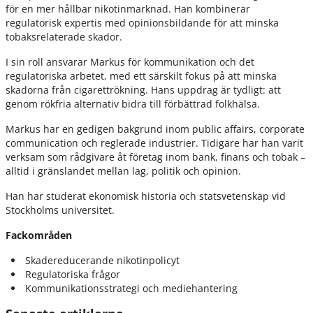
för en mer hållbar nikotinmarknad. Han kombinerar
regulatorisk expertis med opinionsbildande för att minska
tobaksrelaterade skador.
I sin roll ansvarar Markus för kommunikation och det
regulatoriska arbetet, med ett särskilt fokus på att minska
skadorna från cigarettrökning. Hans uppdrag är tydligt: att
genom rökfria alternativ bidra till förbättrad folkhälsa.
Markus har en gedigen bakgrund inom public affairs, corporate
communication och reglerade industrier. Tidigare har han varit
verksam som rådgivare åt företag inom bank, finans och tobak –
alltid i gränslandet mellan lag, politik och opinion.
Han har studerat ekonomisk historia och statsvetenskap vid
Stockholms universitet.
Fackområden
Skadereducerande nikotinpolicyt
Regulatoriska frågor
Kommunikationsstrategi och mediehantering