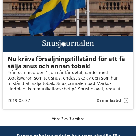
Nu krävs försäljningstillstånd för att få
sälja snus och annan tobak!
Från och med den 1 juli i år får detaljhandel med
tobaksvaror, som tex snus, endast ske av den som har
tillstånd att sälja tobak. Snusjournalen bad Markus
Lindblad, kommunikationschef på Snusbolaget, reda ut
begreppen.
2019-08-27
2 min lästid
Visar
3
av
3
artiklar