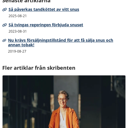
Senaste artiklarna
Så påverkas tandköttet av vitt snus
2025-08-21
Så tvingas regeringen förbjuda snuset
2023-08-31
Nu krävs försäljningstillstånd för att få sälja snus och
annan tobak!
2019-08-27
Fler artiklar från skribenten