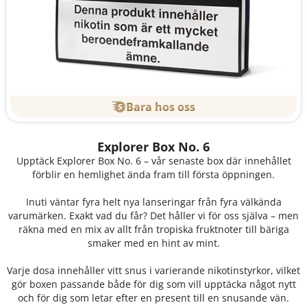
Bara hos oss
Explorer Box No. 6
Upptäck Explorer Box No. 6 – vår senaste box där innehållet
förblir en hemlighet ända fram till första öppningen.
Inuti väntar fyra helt nya lanseringar från fyra välkända
varumärken. Exakt vad du får? Det håller vi för oss själva – men
räkna med en mix av allt från tropiska fruktnoter till bäriga
smaker med en hint av mint.
Varje dosa innehåller vitt snus i varierande nikotinstyrkor, vilket
gör boxen passande både för dig som vill upptäcka något nytt
och för dig som letar efter en present till en snusande vän.