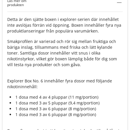
Läs mer om
Box No. 6
produkten
Detta är den sjätte boxen i explorer-serien där innehållet
inte avslöjas förrän vid öppning. Boxen innehåller fyra nya
produktlanseringar från populära varumärken.
Smakprofilen är varierad och rör sig mellan fruktiga och
bäriga inslag, tillsammans med friska och lätt kylande
toner. Samtliga dosor innehåller vitt snus i olika
nikotinstyrkor, vilket gör boxen lämplig både för dig som
vill testa nya produkter och som gåva.
Explorer Box No. 6 innehåller fyra dosor med följande
nikotininnehåll:
1 dosa med 4 av 4 pluppar (11 mg/portion)
1 dosa med 3 av 5 pluppar (9,4 mg/portion)
1 dosa med 3 av 6 pluppar (8 mg/portion)
1 dosa med 3 av 6 pluppar (8 mg/portion)