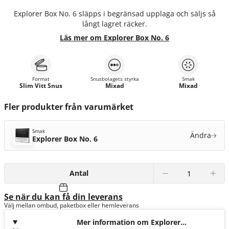
Explorer Box No. 6 släpps i begränsad upplaga och säljs så
långt lagret räcker.
Läs mer om Explorer Box No. 6
Format
Snusbolagets styrka
Smak
Slim Vitt Snus
Mixad
Mixad
Fler produkter från varumärket
Smak
Ändra
Explorer Box No. 6
Antal
Se när du kan få din leverans
Välj mellan ombud, paketbox eller hemleverans
Mer information om Explorer