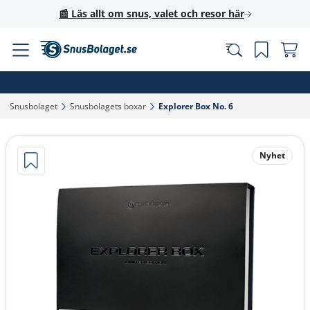
📰 Läs allt om snus, valet och resor här
Snusbolaget‎
Snusbolagets boxar‎
Explorer Box No. 6‎
Nyhet