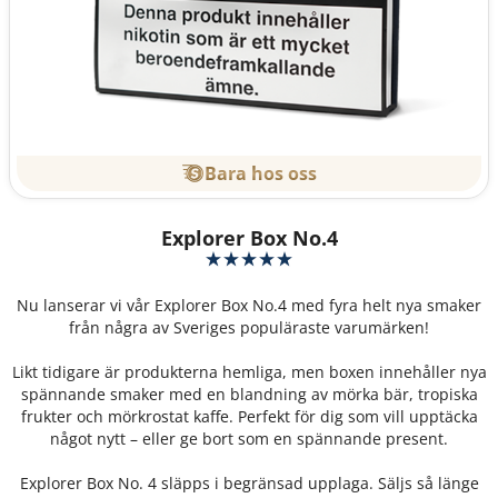
Bara hos oss
Explorer Box No.4
Nu lanserar vi vår Explorer Box No.4 med fyra helt nya smaker
från några av Sveriges populäraste varumärken!
Likt tidigare är produkterna hemliga, men boxen innehåller nya
spännande smaker med en blandning av mörka bär, tropiska
frukter och mörkrostat kaffe. Perfekt för dig som vill upptäcka
något nytt – eller ge bort som en spännande present.
Explorer Box No. 4 släpps i begränsad upplaga. Säljs så länge