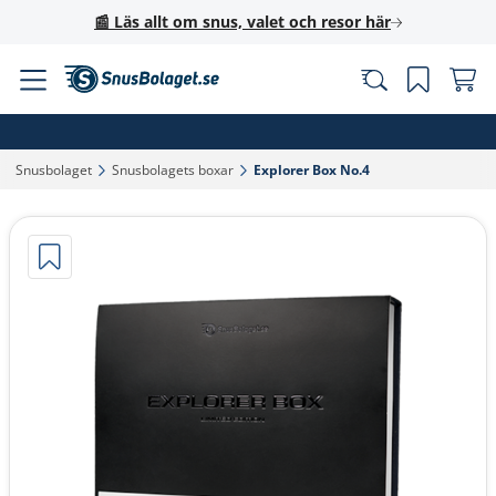
📰 Läs allt om snus, valet och resor här
Snusbolaget‎
Snusbolagets boxar‎
Explorer Box No.4‎