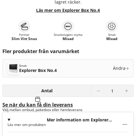
lagret räcker.
Läs mer om Explorer Box No.4
Format
Snusbolagets styrka
Smak
Slim Vitt Snus
Mixad
Mixad
Fler produkter från varumärket
Smak
Ändra
Explorer Box No.4
Antal
Se när du kan få din leverans
Välj mellan ombud, paketbox eller hemleverans
Mer information om Explorer
Läs mer om produkten
Box No.4