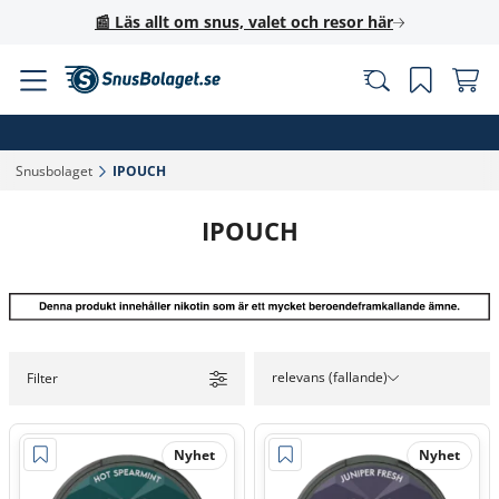
📰 Läs allt om snus, valet och resor här
Snusbolaget‎
IPOUCH‎
IPOUCH
relevans (fallande)
Filter
Nyhet
Nyhet