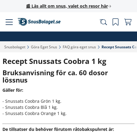
📰 Läs allt om snus, valet och resor här
Snusbolaget‎
Göra Eget Snus‎
FAQ göra eget snus‎
Recept Snussats Coo
Recept Snussats Coobra 1 kg
Bruksanvisning för ca. 60 dosor
lössnus
Gäller för:
- Snussats Coobra Grön 1 kg.
- Snussats Coobra Blå 1 kg.
- Snussats Coobra Orange 1 kg.
De tillsatser du behöver förutom råtobakspulvret är: