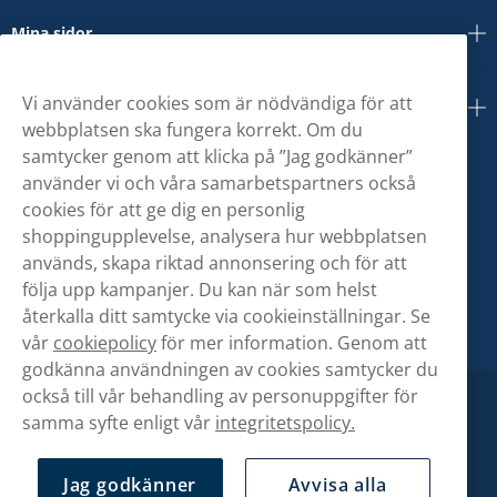
Mina sidor
Vi använder cookies som är nödvändiga för att
Om oss
webbplatsen ska fungera korrekt. Om du
samtycker genom att klicka på ”Jag godkänner”
använder vi och våra samarbetspartners också
cookies för att ge dig en personlig
shoppingupplevelse, analysera hur webbplatsen
används, skapa riktad annonsering och för att
följa upp kampanjer. Du kan när som helst
återkalla ditt samtycke via cookieinställningar. Se
vår
cookiepolicy
för mer information. Genom att
godkänna användningen av cookies samtycker du
också till vår behandling av personuppgifter för
samma syfte enligt vår
integritetspolicy.
Jag godkänner
Avvisa alla