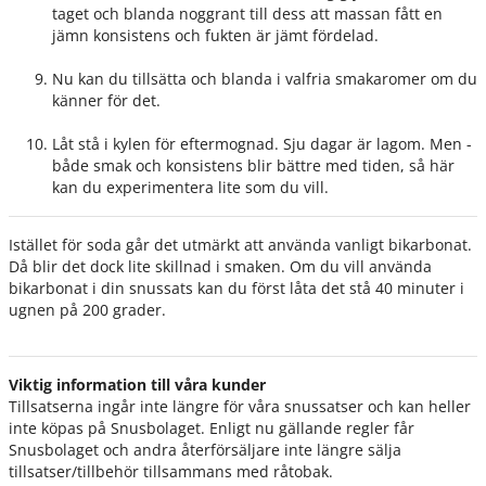
taget och blanda noggrant till dess att massan fått en
jämn konsistens och fukten är jämt fördelad.
Nu kan du tillsätta och blanda i valfria smakaromer om du
känner för det.
Låt stå i kylen för eftermognad. Sju dagar är lagom. Men -
både smak och konsistens blir bättre med tiden, så här
kan du experimentera lite som du vill.
Istället för soda går det utmärkt att använda vanligt bikarbonat.
Då blir det dock lite skillnad i smaken. Om du vill använda
bikarbonat i din snussats kan du först låta det stå 40 minuter i
ugnen på 200 grader.
Viktig information till våra kunder
Tillsatserna ingår inte längre för våra snussatser och kan heller
inte köpas på Snusbolaget. Enligt nu gällande regler får
Snusbolaget och andra återförsäljare inte längre sälja
tillsatser/tillbehör tillsammans med råtobak.