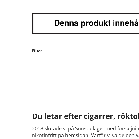
Filter
Du letar efter cigarrer, rökto
2018 slutade vi på Snusbolaget med försäljning
nikotinfritt på hemsidan. Varför vi valde den