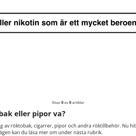
Visar
0
av
0
artiklar
bak eller pipor va?
 av röktobak, cigarrer, pipor och andra röktillbehör. Nu hit
 vägen kan du läsa mer om under nästa rubrik.