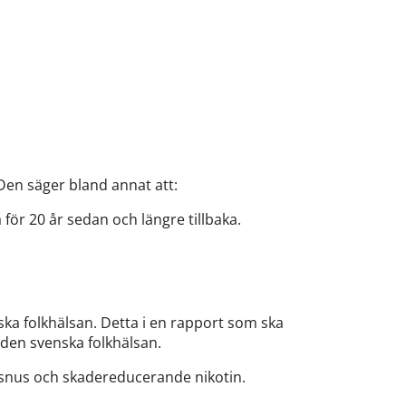
Den säger bland annat att:
för 20 år sedan och längre tillbaka.
ka folkhälsan. Detta i en rapport som ska
 den svenska folkhälsan.
 – snus och skadereducerande nikotin.