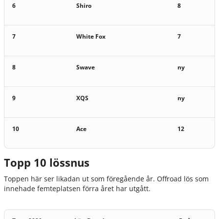
6
Shiro
8
7
White Fox
7
8
Swave
ny
9
XQS
ny
10
Ace
12
Topp 10 lössnus
Toppen här ser likadan ut som föregående år. Offroad lös som
innehade femteplatsen förra året har utgått.