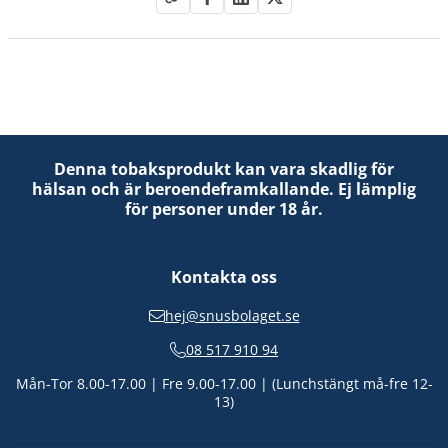
Denna tobaksprodukt kan vara skadlig för
hälsan och är beroendeframkallande. Ej lämplig
för personer under 18 år.
Kontakta oss
hej@snusbolaget.se
08 517 910 94
Mån-Tor 8.00-17.00 | Fre 9.00-17.00 | (Lunchstängt må-fre 12-
13)