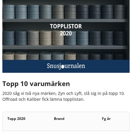
Topp 10 varumärken
2020 såg vi två nya märken, Zyn och Lyft, slå sig in på topp 10.
Offroad och Kaliber fick lämna topplistan.
Topp 2020
Brand
Fg år