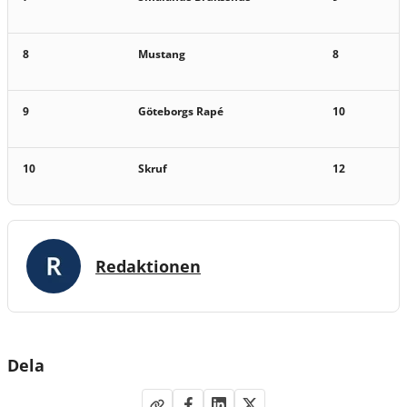
8
Mustang
8
9
Göteborgs Rapé
10
10
Skruf
12
Redaktionen
Dela