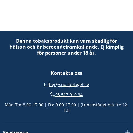
Denna tobaksprodukt kan vara skadlig för
hälsan och är beroendeframkallande. Ej lämplig
för personer under 18 år.
Kontakta oss
hej@snusbolaget.se
08 517 910 94
Mån-Tor 8.00-17.00 | Fre 9.00-17.00 | (Lunchstängt må-fre 12-
13)
Kundservice