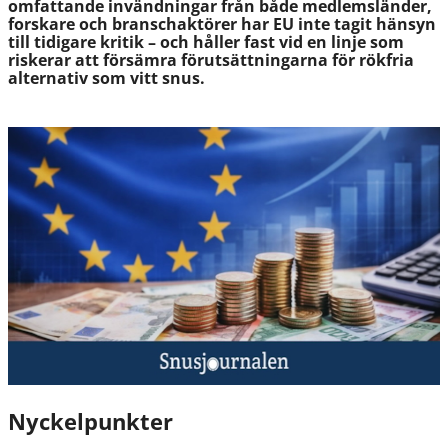
omfattande invändningar från både medlemsländer,
forskare och branschaktörer har EU inte tagit hänsyn
till tidigare kritik – och håller fast vid en linje som
riskerar att försämra förutsättningarna för rökfria
alternativ som vitt snus.
Nyckelpunkter