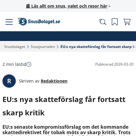
📰 Läs allt om snus, valet och resor här
Snusbolaget‎
Snusjournalen‎
EU:s nya skatteförslag får fortsatt skarp kri
2 min lästid
Publicerad
2026-03-20
Skriven av
Redaktionen
EU:s nya skatteförslag får fortsatt
skarp kritik
EU:s senaste kompromissförslag om det kommande
skattedirektivet för tobak möts av skarp kritik. Trots