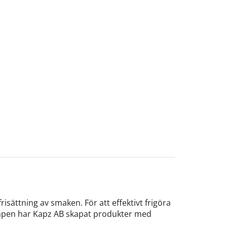
isättning av smaken. För att effektivt frigöra
kapen har Kapz AB skapat produkter med