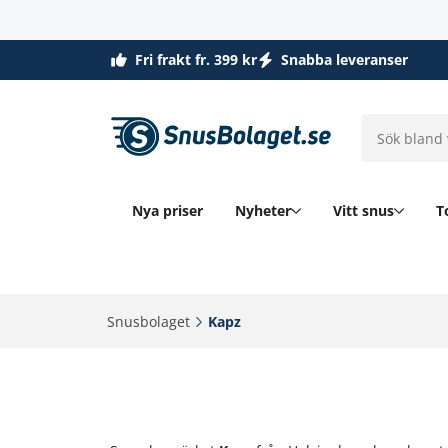
Fri frakt fr. 399 kr
Snabba leveranser
Nya priser
Nyheter
Vitt snus
T
Snusbolaget‎
Kapz‎