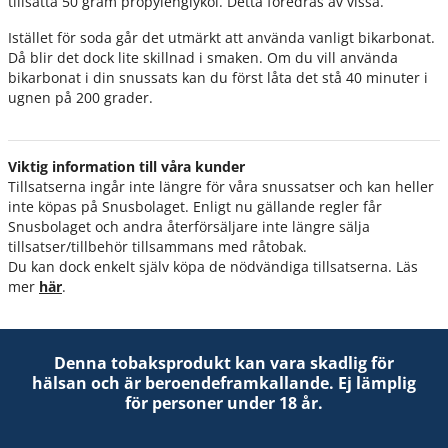
tillsätta 50 gram propylenglykol. Detta föredras av vissa.
Istället för soda går det utmärkt att använda vanligt bikarbonat.
Då blir det dock lite skillnad i smaken. Om du vill använda
bikarbonat i din snussats kan du först låta det stå 40 minuter i
ugnen på 200 grader.
Viktig information till våra kunder
Tillsatserna ingår inte längre för våra snussatser och kan heller
inte köpas på Snusbolaget. Enligt nu gällande regler får
Snusbolaget och andra återförsäljare inte längre sälja
tillsatser/tillbehör tillsammans med råtobak.
Du kan dock enkelt själv köpa de nödvändiga tillsatserna. Läs
mer
här
.
Denna tobaksprodukt kan vara skadlig för
hälsan och är beroendeframkallande. Ej lämplig
för personer under 18 år.