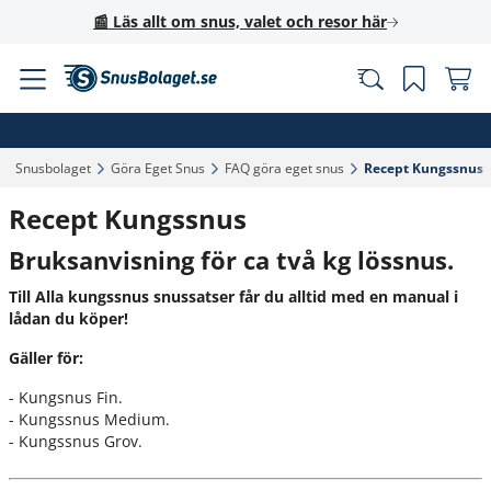
📰 Läs allt om snus, valet och resor här
Snusbolaget‎
Göra Eget Snus‎
FAQ göra eget snus‎
Recept Kungssnus‎
Recept Kungssnus
Bruksanvisning för ca två kg lössnus.
Till Alla kungssnus snussatser får du alltid med en manual i
lådan du köper!
Gäller för:
- Kungsnus Fin.
- Kungssnus Medium.
- Kungssnus Grov.