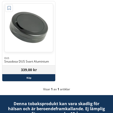
DUS
Snusdosa DUS Svart Aluminium
339,00 kr
Köp
Visar
1
av
1
artiklar
Denna tobaksprodukt kan vara skadlig för
hälsan och är beroendeframkallande. Ej lämplig