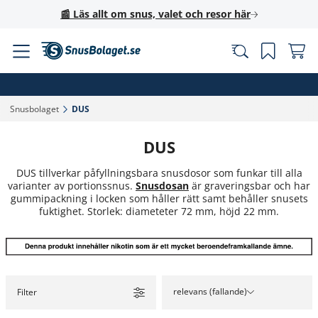
📰 Läs allt om snus, valet och resor här
Snusbolaget‎
DUS‎
DUS
DUS tillverkar påfyllningsbara snusdosor som funkar till alla
varianter av portionssnus.
Snusdosan
är graveringsbar och har
gummipackning i locken som håller rätt samt behåller snusets
fuktighet. Storlek: diameteter 72 mm, höjd 22 mm.
relevans (fallande)
Filter