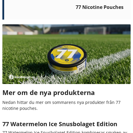
77 Nicotine Pouches
Mer om de nya produkterna
Nedan hittar du mer om sommarens nya produkter från 77
nicotine pouches.
77 Watermelon Ice Snusbolaget Edition
77 Watermelon Ice Snusbolaget Edition kombinerar smaken av