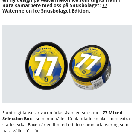
en ny design på Watermelon Ice som tagits fram i
nära samarbete med oss på Snusbolaget:
77
Watermelon Ice Snusbolaget Edition
.
Samtidigt lanserar varumärket även en snusbox -
77 Mixed
Selection Box
- som innehåller 10 blandade smaker med extra
stark styrka. Boxen är en limited edition sommarlansering som
bara gäller för i år.