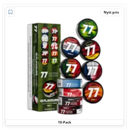
Nytt pris
10-Pack